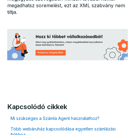
megadhatsz soremelést, ezt az XML szabvány nem
tiltja.
Kapcsolódó cikkek
Mi szükséges a Számla Agent használathoz?
Több webáruház kapcsolódása egyetlen számlázási
fiókhoz