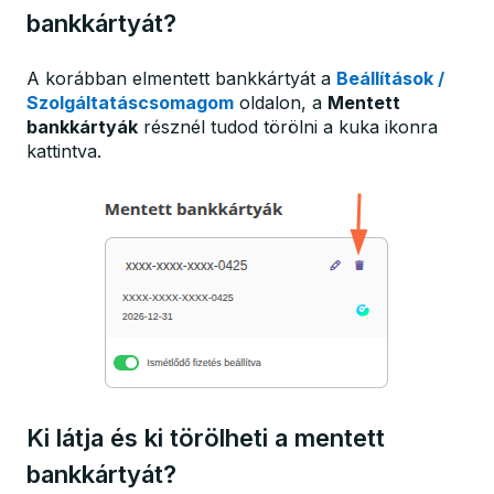
bankkártyát?
A korábban elmentett bankkártyát a
Beállítások /
Szolgáltatáscsomagom
oldalon, a
Mentett
bankkártyák
résznél tudod törölni a kuka ikonra
kattintva.
Ki látja és ki törölheti a mentett
bankkártyát?