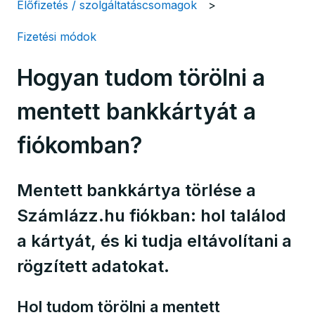
Előfizetés / szolgáltatáscsomagok
Fizetési módok
Hogyan tudom törölni a
mentett bankkártyát a
fiókomban?
Mentett bankkártya törlése a
Számlázz.hu fiókban: hol találod
a kártyát, és ki tudja eltávolítani a
rögzített adatokat.
Hol tudom törölni a mentett