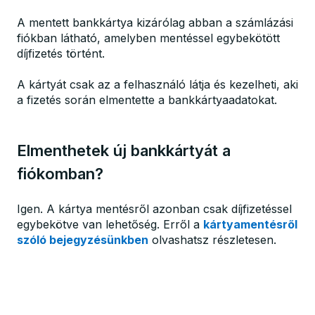
A mentett bankkártya kizárólag abban a számlázási
fiókban látható, amelyben mentéssel egybekötött
díjfizetés történt.
A kártyát csak az a felhasználó látja és kezelheti, aki
a fizetés során elmentette a bankkártyaadatokat.
Elmenthetek új bankkártyát a
fiókomban?
Igen. A kártya mentésről azonban csak díjfizetéssel
egybekötve van lehetőség. Erről a
kártyamentésről
szóló bejegyzésünkben
olvashatsz részletesen.