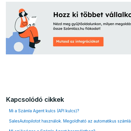
Kapcsolódó cikkek
Mi a Számla Agent kulcs (API kulcs)?
SalesAutopilotot használok. Megoldható az automatikus száml