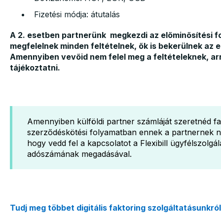
Fizetési módja: átutalás
A 2. esetben partnerünk megkezdi az előminősítési fo
megfelelnek minden feltételnek, ők is bekerülnek az 
Amennyiben vevőid nem felel meg a feltételeknek, arról
tájékoztatni.
Amennyiben külföldi partner számláját szeretnéd fa
szerződéskötési folyamatban ennek a partnernek n
hogy vedd fel a kapcsolatot a Flexibill ügyfélszolg
adószámának megadásával.
Tudj meg többet digitális faktoring szolgáltatásunkról