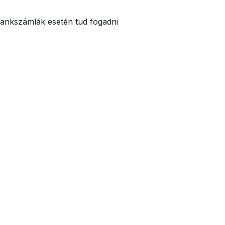
 bankszámlák esetén tud fogadni