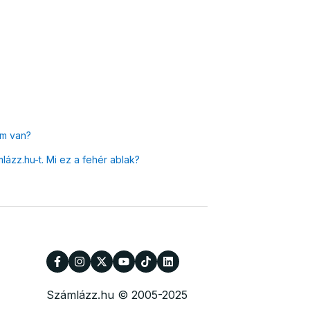
om van?
zz.hu-t. Mi ez a fehér ablak?
Számlázz.hu © 2005-2025