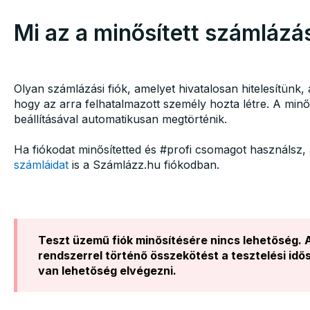
Mi az a minősített számlázás
Olyan számlázási fiók, amelyet hivatalosan hitelesítünk
hogy az arra felhatalmazott személy hozta létre. A minő
beállításával automatikusan megtörténik.
Ha fiókodat minősítetted és #profi csomagot használsz,
számláidat
is a Számlázz.hu fiókodban.
Teszt üzemű fiók minősítésére nincs lehetőség.
rendszerrel történő összekötést a tesztelési idő
van lehetőség elvégezni.