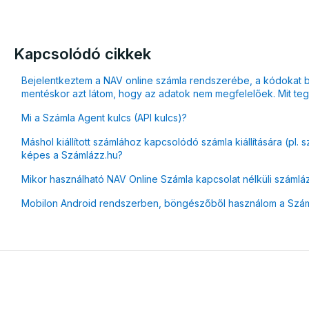
Kapcsolódó cikkek
Bejelentkeztem a NAV online számla rendszerébe, a kódokat b
mentéskor azt látom, hogy az adatok nem megfelelőek. Mit te
Mi a Számla Agent kulcs (API kulcs)?
Máshol kiállított számlához kapcsolódó számla kiállítására (pl. 
képes a Számlázz.hu?
Mikor használható NAV Online Számla kapcsolat nélküli száml
Mobilon Android rendszerben, böngészőből használom a Számlá