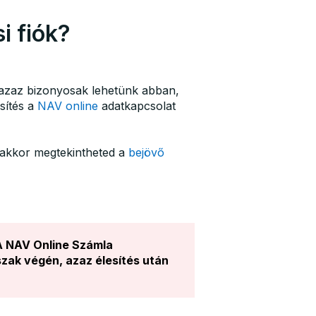
i fiók?
, azaz bizonyosak lehetünk abban,
sítés a
NAV online
adatkapcsolat
 akkor megtekintheted a
bejövő
 A NAV Online Számla
szak végén, azaz élesítés után