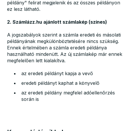
példány" felirat megjelenik és az összes példányon
ez lesz látható.
2. Számlázz.hu ajánlott számlakép (színes)
A jogszabályok szerint a számla eredeti és másolati
példányának megkülönböztetésére nincs szükség.
Ennek értelmében a számla eredeti példánya
használható mindenütt. Az új számlakép már ennek
megfelelően lett kialakítva.
az eredeti példányt kapja a vevő
eredeti példányt kaphat a könyvelő
az eredeti példány megfelel adóellenőrzés
során is