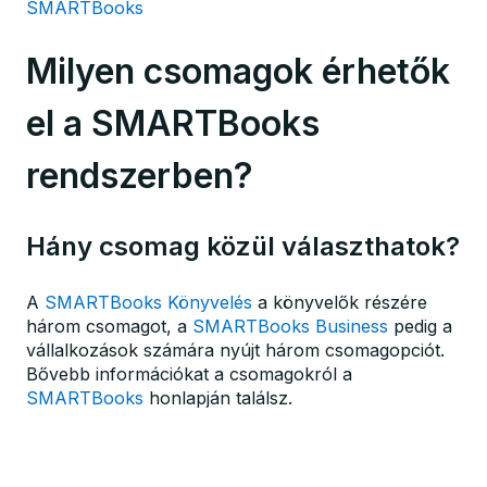
SMARTBooks
Milyen csomagok érhetők
el a SMARTBooks
rendszerben?
Hány csomag közül választhatok?
A
SMARTBooks Könyvelés
a könyvelők részére
három csomagot, a
SMARTBooks Business
pedig a
vállalkozások számára nyújt három csomagopciót.
Bővebb információkat a csomagokról a
SMARTBooks
honlapján találsz.