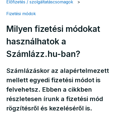
Előfizetés / szolgáltatáscsomagok
Fizetési módok
Milyen fizetési módokat
használhatok a
Számlázz.hu-ban?
Számlázáskor az alapértelmezett
mellett egyedi fizetési módot is
felvehetsz. Ebben a cikkben
részletesen írunk a fizetési mód
rögzítésről és kezeléséről is.