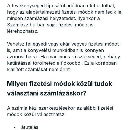
A tevékenységed típusától adódóan előfordulhat,
hogy az alapértelmezett fizetési módok nem fedik le
minden számlázási helyzetedet. Ilyenkor a
Számlázz.hu-ban saját fizetési módot is
létrehozhatsz.
Vehetsz fel egyedi vagy akár vegyes fizetési módot
is, amit a könyvelési munkádban is könnyen
azonosíthatsz. Ha már nincs rá szükséged, néhány
kattintással törölheted a fiókodból. Ez a korábban
kiállított számlákat nem érinti.
Milyen fizetési módok közül tudok
választani számlázáskor?
A számla kézi szerkesztésekor az alábbi fizetési
módok közül választhatsz:
átutalás