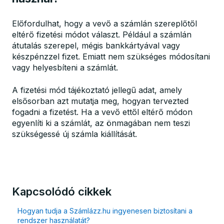
Előfordulhat, hogy a vevő a számlán szereplőtől
eltérő fizetési módot választ. Például a számlán
átutalás szerepel, mégis bankkártyával vagy
készpénzzel fizet. Emiatt nem szükséges módosítani
vagy helyesbíteni a számlát.
A fizetési mód tájékoztató jellegű adat, amely
elsősorban azt mutatja meg, hogyan tervezted
fogadni a fizetést. Ha a vevő ettől eltérő módon
egyenlíti ki a számlát, az önmagában nem teszi
szükségessé új számla kiállítását.
Kapcsolódó cikkek
Hogyan tudja a Számlázz.hu ingyenesen biztosítani a
rendszer használatát?