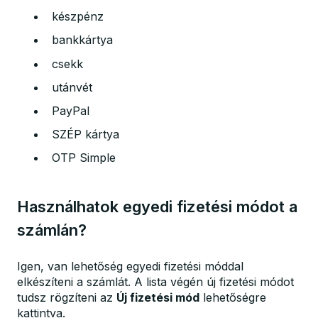
készpénz
bankkártya
csekk
utánvét
PayPal
SZÉP kártya
OTP Simple
Használhatok egyedi fizetési módot a
számlán?
Igen, van lehetőség egyedi fizetési móddal
elkészíteni a számlát. A lista végén új fizetési módot
tudsz rögzíteni az
Új fizetési mód
lehetőségre
kattintva.