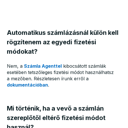
Automatikus számlázásnál külön kell
rögzítenem az egyedi fizetési
módokat?
Nem, a
Számla Agenttel
kibocsátott számlák
esetében tetszőleges fizetési módot használhatsz
a mezőben. Részletesen írunk erről a
dokumentációban
.
Mi történik, ha a vevő a számlán
szereplőtől eltérő fizetési módot
használ?