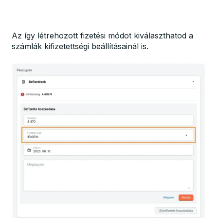
Az így létrehozott fizetési módot kiválaszthatod a
számlák kifizetettségi beállításainál is.