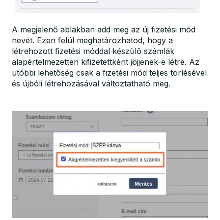
A megjelenő ablakban add meg az új fizetési mód
nevét. Ezen felül meghatározhatod, hogy a
létrehozott fizetési móddal készülő számlák
alapértelmezetten kifizetettként jöjjenek-e létre. Az
utóbbi lehetőség csak a fizetési mód teljes törlésével
és újbóli létrehozásával változtatható meg.