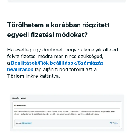
Törölhetem a korábban rögzített
egyedi fizetési módokat?
Ha esetleg úgy döntenél, hogy valamelyik általad
felvitt fizetési módra már nincs szükséged,
a
Beállítások/Fiók beállítások/Számlázás
beállítások
lap alján tudod törölni azt a
Törlöm
linkre kattintva.