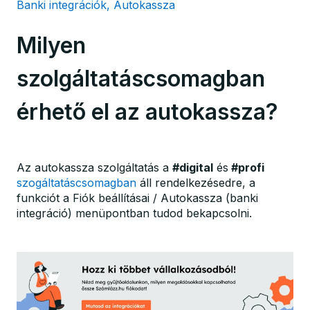
Banki integrációk, Autokassza
Milyen
szolgáltatáscsomagban
érhető el az autokassza?
Az autokassza szolgáltatás a
#digital
és
#profi
szogáltatáscsomagban
áll rendelkezésedre, a
funkciót a Fiók beállításai / Autokassza (banki
integráció) menüpontban tudod bekapcsolni.