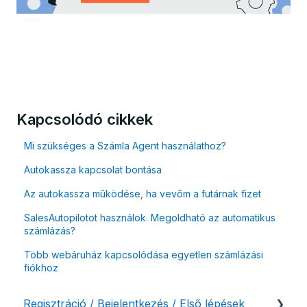
Kapcsolódó cikkek
Mi szükséges a Számla Agent használathoz?
Autokassza kapcsolat bontása
Az autokassza működése, ha vevőm a futárnak fizet
SalesAutopilotot használok. Megoldható az automatikus
számlázás?
Több webáruház kapcsolódása egyetlen számlázási
fiókhoz
Regisztráció / Bejelentkezés / Első lépések