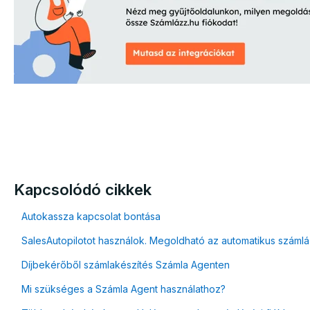
Kapcsolódó cikkek
Autokassza kapcsolat bontása
SalesAutopilotot használok. Megoldható az automatikus száml
Díjbekérőből számlakészítés Számla Agenten
Mi szükséges a Számla Agent használathoz?