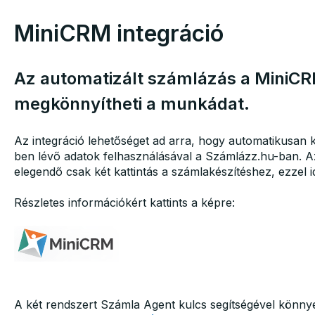
MiniCRM integráció
Az automatizált számlázás a MiniCR
megkönnyítheti a munkádat.
Az integráció lehetőséget ad arra, hogy automatikusan 
ben lévő adatok felhasználásával a Számlázz.hu-ban. 
elegendő csak két kattintás a számlakészítéshez, ezzel
Részletes információkért kattints a képre:
A két rendszert Számla Agent kulcs segítségével könny