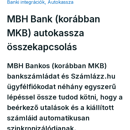
Banki integrációk, Autokassza
MBH Bank (korábban
MKB) autokassza
összekapcsolás
MBH Bankos (korábban MKB)
bankszámládat és Számlázz.hu
ügyfélfiókodat néhány egyszerű
lépéssel össze tudod kötni, hogy a
beérkező utalások és a kiállított
számláid automatikusan
szinkronizálódjanak.