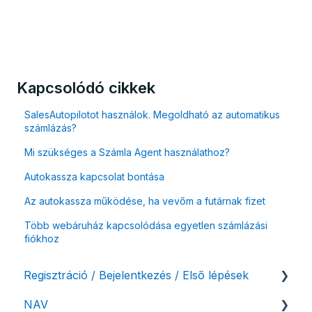
Kapcsolódó cikkek
SalesAutopilotot használok. Megoldható az automatikus
számlázás?
Mi szükséges a Számla Agent használathoz?
Autokassza kapcsolat bontása
Az autokassza működése, ha vevőm a futárnak fizet
Több webáruház kapcsolódása egyetlen számlázási
fiókhoz
Regisztráció / Bejelentkezés / Első lépések
NAV
Felhasználó beállításai