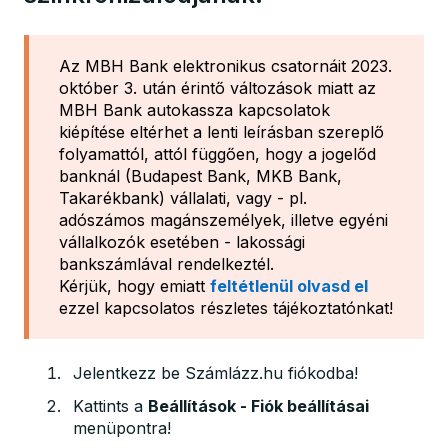
Az MBH Bank elektronikus csatornáit 2023.
október 3. után érintő változások miatt az
MBH Bank autokassza kapcsolatok
kiépítése eltérhet a lenti leírásban szereplő
folyamattól, attól függően, hogy a jogelőd
banknál (Budapest Bank, MKB Bank,
Takarékbank) vállalati, vagy - pl.
adószámos magánszemélyek, illetve egyéni
vállalkozók esetében - lakossági
bankszámlával rendelkeztél.
Kérjük, hogy emiatt
feltétlenül olvasd el
ezzel kapcsolatos részletes tájékoztatónkat!
Jelentkezz be Számlázz.hu fiókodba!
Kattints a
Beállítások - Fiók beállításai
menüpontra!