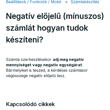
Beállítások / Funkciók / Mobil
Számlakészítés
Negatív előjelű (mínuszos)
számlát hogyan tudok
készíteni?
Számla szerkesztésekor
adj meg negatív
mennyiséget vagy negatív egységárat
.
Bármelyiket is teszed, a kérdéses számlasor
végösszege negatív előjelű lesz.
Kapcsolódó cikkek