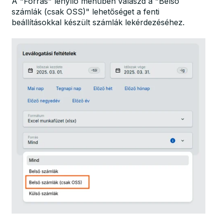
A "Forrás" lenyíló menüben válaszd a "Belső
számlák (csak OSS)" lehetőséget a fenti
beállításokkal készült számlák lekérdezéséhez.