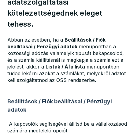
adatszolgáltatási
kötelezettségednek eleget
tehess.
Abban az esetben, ha a
Beállítások / Fiók
beállításai / Pénzügyi adatok
menüpontban a
közösségi adózás valamelyik típusát bekapcsolod,
és a számla kiállításnál is megkapja a számla ezt a
jelölést, akkor a
Listák / Áfa lista
menüpontban
tudod lekérni azokat a számlákat, melyekről adatot
kell szolgáltatnod az OSS rendszerbe.
Beállítások / Fiók beállításai / Pénzügyi
adatok
A kapcsolók segítségével állítsd be a vállalkozásod
számára megfelelő opciót.