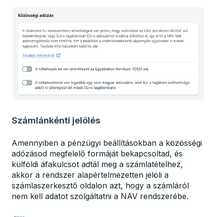
Számlánkénti jelölés
Amennyiben a pénzügyi beállításokban a közösségi
adózásod megfelelő formáját bekapcsoltad, és
külföldi áfakulcsot adtál meg a számlatételhez,
akkor a rendszer alapértelmezetten jelöli a
számlaszerkesztő oldalon azt, hogy a számláról
nem kell adatot szolgáltatni a NAV rendszerébe.