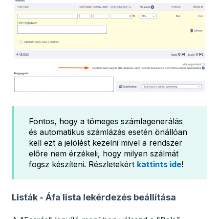
Fontos, hogy a tömeges számlagenerálás
és automatikus számlázás esetén önállóan
kell ezt a jelölést kezelni mivel a rendszer
előre nem érzékeli, hogy milyen szálmát
fogsz készíteni. Részletekért
kattints ide
!
Listák - Áfa lista lekérdezés beállítása