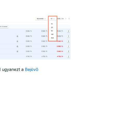
l ugyanezt a
Bejövő