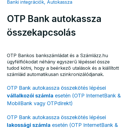
Banki integrációk, Autokassza
OTP Bank autokassza
összekapcsolás
OTP Bankos bankszámládat és a Számlázz.hu
ügyfélfiókodat néhány egyszerű lépéssel össze
tudod kötni, hogy a beérkező utalások és a kiállított
számláid automatikusan szinkronizálódjanak.
OTP Bank autokassza összekötés lépései
vállalkozói számla
esetén (OTP InternetBank &
MobilBank vagy OTPdirekt)
OTP Bank autokassza összekötés lépései
lakossági számla
esetén (OTP InternetBank &