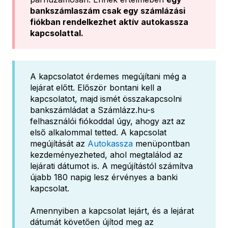
bankszámlaszám csak egy számlázási
fiókban rendelkezhet aktív autokassza
kapcsolattal.
A kapcsolatot érdemes megújítani még a
lejárat előtt. Először bontani kell a
kapcsolatot, majd ismét összakapcsolni
bankszámládat a Számlázz.hu-s
felhasználói fiókoddal úgy, ahogy azt az
első alkalommal tetted. A kapcsolat
megújítását az
Autokassza
menüpontban
kezdeményezheted, ahol megtalálod az
lejárati dátumot is. A megújítástól számítva
újabb 180 napig lesz érvényes a banki
kapcsolat.
Amennyiben a kapcsolat lejárt, és a lejárat
dátumát követően újítod meg az