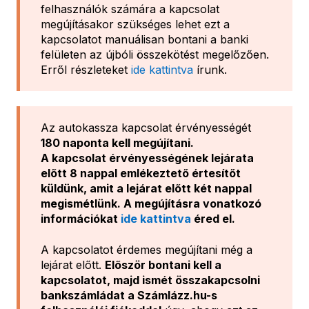
felhasználók számára a kapcsolat
megújításakor szükséges lehet ezt a
kapcsolatot manuálisan bontani a banki
felületen az újbóli összekötést megelőzően.
Erről részleteket
ide kattintva
írunk.
Az autokassza kapcsolat érvényességét
180 naponta kell megújítani.
A kapcsolat érvényességének lejárata
előtt 8 nappal emlékeztető értesítőt
küldünk, amit a lejárat előtt két nappal
megismétlünk. A megújításra vonatkozó
információkat
ide kattintva
éred el.
A kapcsolatot érdemes megújítani még a
lejárat előtt.
Először bontani kell a
kapcsolatot, majd ismét összakapcsolni
bankszámládat a Számlázz.hu-s