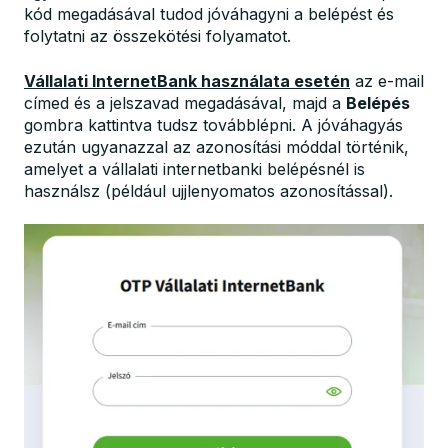
kód megadásával tudod jóváhagyni a belépést és
folytatni az összekötési folyamatot.
Vállalati InternetBank használata esetén
az e-mail
címed és a jelszavad megadásával, majd a
Belépés
gombra kattintva tudsz továbblépni. A jóváhagyás
ezután ugyanazzal az azonosítási móddal történik,
amelyet a vállalati internetbanki belépésnél is
használsz (például ujjlenyomatos azonosítással).