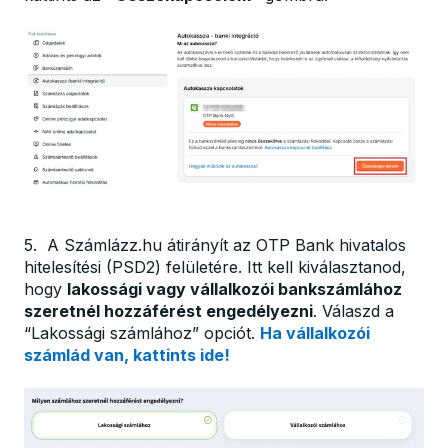
5. A Számlázz.hu átirányít az OTP Bank hivatalos
hitelesítési (PSD2) felületére. Itt kell kiválasztanod,
hogy
lakossági vagy vállalkozói bankszámlához
szeretnél hozzáférést engedélyezni
. Válaszd a
“Lakossági számlához” opciót.
Ha vállalkozói
számlád van, kattints ide!