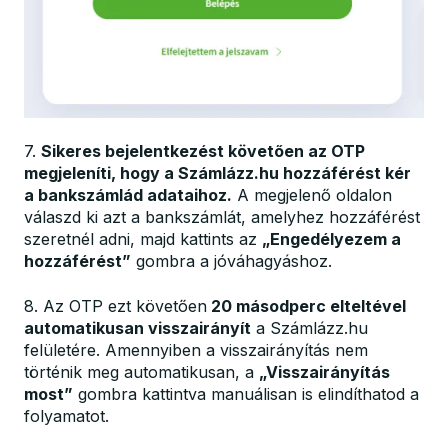
7.
Sikeres bejelentkezést követően az OTP
megjeleníti, hogy a Számlázz.hu hozzáférést kér
a bankszámlád adataihoz.
A megjelenő oldalon
válaszd ki azt a bankszámlát, amelyhez hozzáférést
szeretnél adni, majd kattints az
„Engedélyezem a
hozzáférést”
gombra a jóváhagyáshoz.
8. Az OTP ezt követően
20 másodperc elteltével
automatikusan visszairányít
a Számlázz.hu
felületére. Amennyiben a visszairányítás nem
történik meg automatikusan, a
„Visszairányítás
most”
gombra kattintva manuálisan is elindíthatod a
folyamatot.