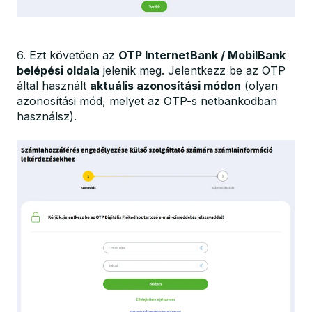
6. Ezt követően az
OTP InternetBank / MobilBank
belépési oldala
jelenik meg. Jelentkezz be az OTP
által használt
aktuális azonosítási módon
(olyan
azonosítási mód, melyet az OTP-s netbankodban
használsz).