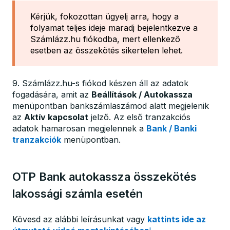
Kérjük, fokozottan ügyelj arra, hogy a
folyamat teljes ideje maradj bejelentkezve a
Számlázz.hu fiókodba, mert ellenkező
esetben az összekötés sikertelen lehet.
9. Számlázz.hu-s fiókod készen áll az adatok
fogadására, amit az
Beállítások / Autokassza
menüpontban bankszámlaszámod alatt megjelenik
az
Aktív kapcsolat
jelző. Az első tranzakciós
adatok hamarosan megjelennek a
Bank / Banki
tranzakciók
menüpontban.
OTP Bank autokassza összekötés
lakossági számla esetén
Kövesd az alábbi leírásunkat vagy
kattints ide az