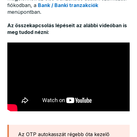
fiókodban, a
Bank / Banki tranzakciók
menüpontban.
Az összekapcsolás lépéseit az alábbi videóban is
meg tudod nézni:
Az OTP autokasszát régebb óta kezelő