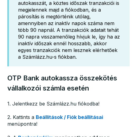
autokasszát, a köztes időszak tranzakciói is
megjelennek majd a fiókodban, és a
párosítás is megtörténik utólag,
amennyiben az inaktív napok száma nem
több 90 napnál. A tranzakciók adatait tehát
90 napra visszamenőleg hívjuk le, így ha az
inaktív időszak ennél hosszabb, akkor
egyes tranzakciók nem lesznek elérhetőek
a Számlázz.hu-s fiókban.
OTP Bank autokassza összekötés
vállalkozói számla esetén
1. Jelentkezz be Számlázz.hu fiókodba!
2. Kattints a
Beállítások / Fiók beállításai
menüpontra!