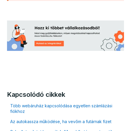
Kapcsolódó cikkek
Több webáruház kapcsolódása egyetlen számlázási
fiókhoz
Az autokassza működése, ha vevőm a futárnak fizet