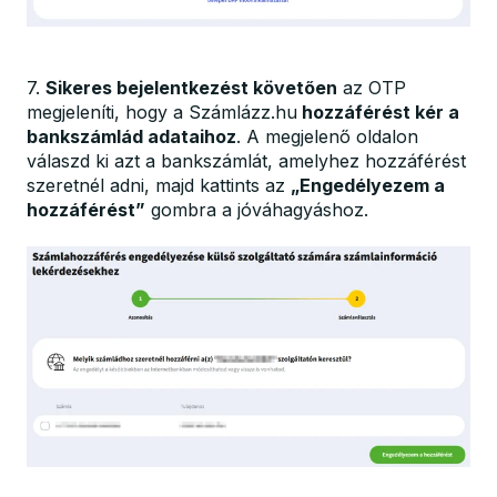
7.
Sikeres bejelentkezést követően
az OTP
megjeleníti, hogy a Számlázz.hu
hozzáférést kér a
bankszámlád adataihoz
. A megjelenő oldalon
válaszd ki azt a bankszámlát, amelyhez hozzáférést
szeretnél adni, majd kattints az
„Engedélyezem a
hozzáférést”
gombra a jóváhagyáshoz.