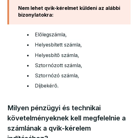
Nem lehet qvik-kérelmet küldeni az alábbi
bizonylatokra:
Előlegszámla,
Helyesbített számla,
Helyesbítő számla,
Sztornózott számla,
Sztornózó számla,
Díjbekérő.
Milyen pénzügyi és technikai
követelményeknek kell megfelelnie a
számlának a qvik-kérelem