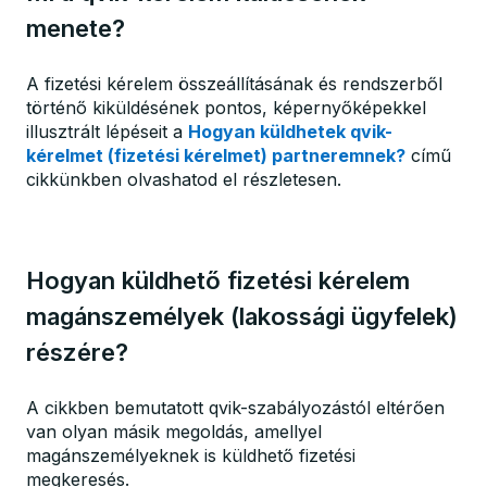
menete?
A fizetési kérelem összeállításának és rendszerből
történő kiküldésének pontos, képernyőképekkel
illusztrált lépéseit a
Hogyan küldhetek qvik-
kérelmet (fizetési kérelmet) partneremnek?
című
cikkünkben olvashatod el részletesen.
Hogyan küldhető fizetési kérelem
magánszemélyek (lakossági ügyfelek)
részére?
A cikkben bemutatott qvik-szabályozástól eltérően
van olyan másik megoldás, amellyel
magánszemélyeknek is küldhető fizetési
megkeresés.