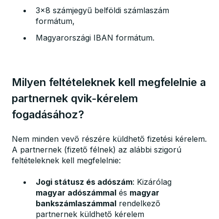
3x8 számjegyű belföldi számlaszám
formátum,
Magyarországi IBAN formátum.
Milyen feltételeknek kell megfelelnie a
partnernek qvik-kérelem
fogadásához?
Nem minden vevő részére küldhető fizetési kérelem.
A partnernek (fizető félnek) az alábbi szigorú
feltételeknek kell megfelelnie:
Jogi státusz és adószám
: Kizárólag
magyar adószámmal
és
magyar
bankszámlaszámmal
rendelkező
partnernek küldhető kérelem