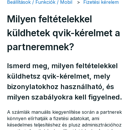
Beállítások / Funkciók / Mobil
Fizetési kérelem
Milyen feltételekkel
küldhetek qvik-kérelmet a
partneremnek?
Ismerd meg, milyen feltételekkel
küldhetsz qvik-kérelmet, mely
bizonylatokhoz használható, és
milyen szabályokra kell figyelned.
A számlák manuális kiegyenlítése során a partnerek
könnyen elírhatják a fizetési adatokat, ami
késedelmes teljesítéshez és plusz adminisztrációhoz