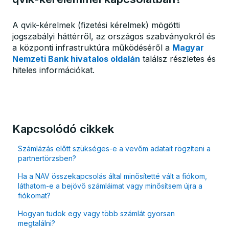
A qvik-kérelmek (fizetési kérelmek) mögötti
jogszabályi háttérről, az országos szabványokról és
a központi infrastruktúra működéséről a
Magyar
Nemzeti Bank hivatalos oldalán
találsz részletes és
hiteles információkat.
Kapcsolódó cikkek
Számlázás előtt szükséges-e a vevőm adatait rögzíteni a
partnertörzsben?
Ha a NAV összekapcsolás által minősítetté vált a fiókom,
láthatom-e a bejövő számláimat vagy minősítsem újra a
fiókomat?
Hogyan tudok egy vagy több számlát gyorsan
megtalálni?