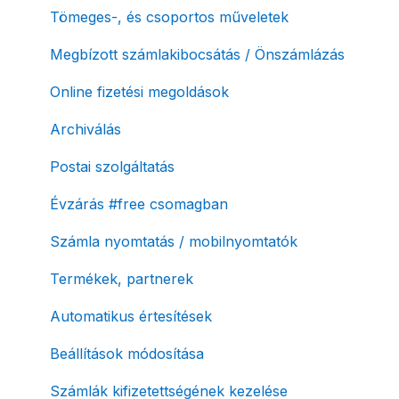
Tömeges-, és csoportos műveletek
Megbízott számlakibocsátás / Önszámlázás
Online fizetési megoldások
Archiválás
Postai szolgáltatás
Évzárás #free csomagban
Számla nyomtatás / mobilnyomtatók
Termékek, partnerek
Automatikus értesítések
Beállítások módosítása
Számlák kifizetettségének kezelése