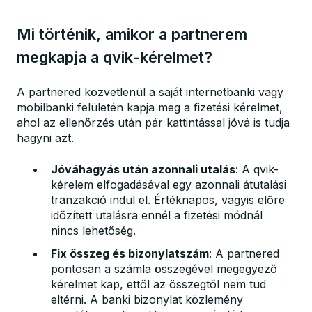
Mi történik, amikor a partnerem
megkapja a qvik-kérelmet?
A partnered közvetlenül a saját internetbanki vagy
mobilbanki felületén kapja meg a fizetési kérelmet,
ahol az ellenőrzés után pár kattintással jóvá is tudja
hagyni azt.
Jóváhagyás után azonnali utalás
: A qvik-
kérelem elfogadásával egy azonnali átutalási
tranzakció indul el. Értéknapos, vagyis előre
időzített utalásra ennél a fizetési módnál
nincs lehetőség.
Fix összeg és bizonylatszám
: A partnered
pontosan a számla összegével megegyező
kérelmet kap, ettől az összegtől nem tud
eltérni. A banki bizonylat közlemény