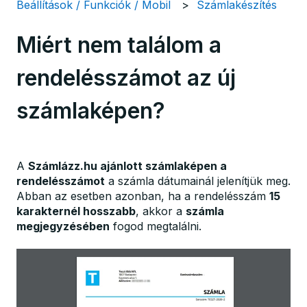
Beállítások / Funkciók / Mobil
Számlakészítés
Miért nem találom a
rendelésszámot az új
számlaképen?
A
Számlázz.hu ajánlott számlaképen a
rendelésszámot
a számla dátumainál jelenítjük meg.
Abban az esetben azonban, ha a rendelésszám
15
karakternél hosszabb
, akkor a
számla
megjegyzésében
fogod megtalálni.