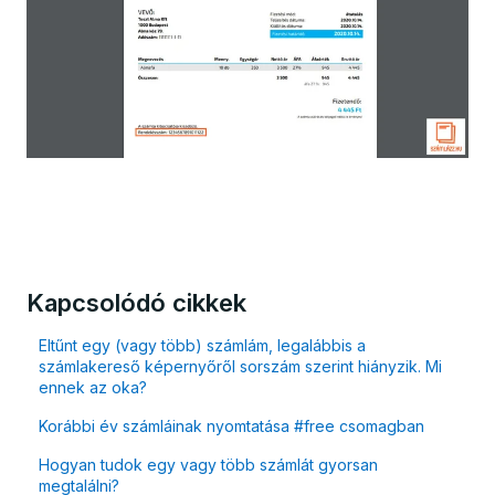
Kapcsolódó cikkek
Eltűnt egy (vagy több) számlám, legalábbis a
számlakereső képernyőről sorszám szerint hiányzik. Mi
ennek az oka?
Korábbi év számláinak nyomtatása #free csomagban
Hogyan tudok egy vagy több számlát gyorsan
megtalálni?