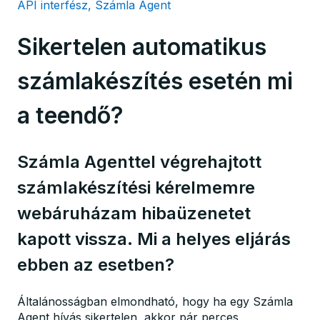
API interfész, Számla Agent
Sikertelen automatikus
számlakészítés esetén mi
a teendő?
Számla Agenttel végrehajtott
számlakészítési kérelmemre
webáruházam hibaüzenetet
kapott vissza. Mi a helyes eljárás
ebben az esetben?
Általánosságban elmondható, hogy ha egy Számla
Agent hívás sikertelen, akkor pár perces