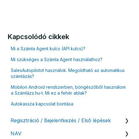
Kapcsolódó cikkek
Mi a Számla Agent kulcs (API kulcs)?
Mi szükséges a Számla Agent használathoz?
SalesAutopilotot használok. Megoldható az automatikus
számlázás?
Mobilon Android rendszerben, böngészőből használom
a Számlázz.hu-t. Mi ez a fehér ablak?
Autokassza kapcsolat bontása
Regisztráció / Bejelentkezés / Első lépések
NAV
Felhasználó beállításai