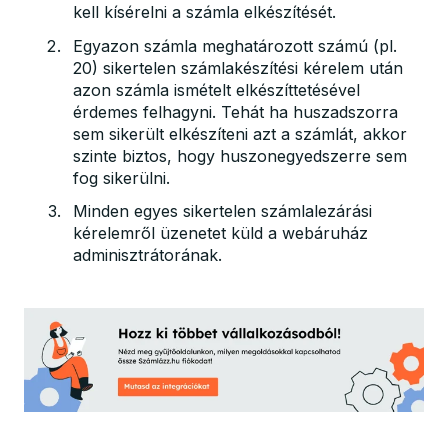
kell kísérelni a számla elkészítését.
Egyazon számla meghatározott számú (pl.
20) sikertelen számlakészítési kérelem után
azon számla ismételt elkészíttetésével
érdemes felhagyni. Tehát ha huszadszorra
sem sikerült elkészíteni azt a számlát, akkor
szinte biztos, hogy huszonegyedszerre sem
fog sikerülni.
Minden egyes sikertelen számlalezárási
kérelemről üzenetet küld a webáruház
adminisztrátorának.