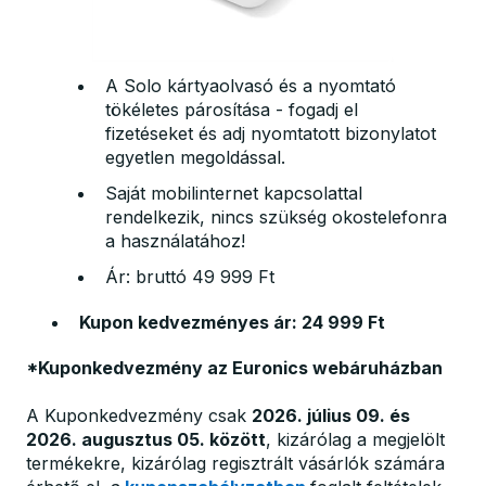
A Solo kártyaolvasó és a nyomtató
tökéletes párosítása - fogadj el
fizetéseket és adj nyomtatott bizonylatot
egyetlen megoldással.
Saját mobilinternet kapcsolattal
rendelkezik, nincs szükség okostelefonra
a használatához!
Ár: bruttó 49 999 Ft
Kupon kedvezményes ár: 24 999 Ft
*Kuponkedvezmény az Euronics webáruházban
A Kuponkedvezmény csak
2026. július 09. és
2026. augusztus 05. között
, kizárólag a megjelölt
termékekre, kizárólag regisztrált vásárlók számára