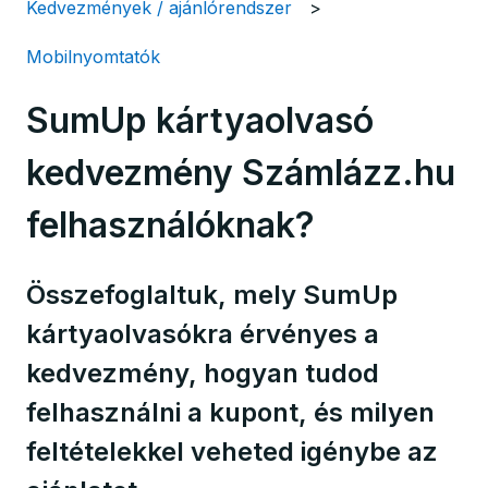
Kedvezmények / ajánlórendszer
Mobilnyomtatók
SumUp kártyaolvasó
kedvezmény Számlázz.hu
felhasználóknak?
Összefoglaltuk, mely SumUp
kártyaolvasókra érvényes a
kedvezmény, hogyan tudod
felhasználni a kupont, és milyen
feltételekkel veheted igénybe az