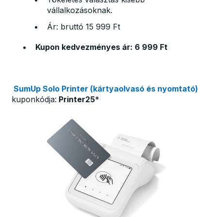
vállalkozásoknak.
Ár: bruttó 15 999 Ft
Kupon kedvezményes ár: 6 999 Ft
SumUp Solo Printer (kártyaolvasó és nyomtató)
kuponkódja:
Printer25
*