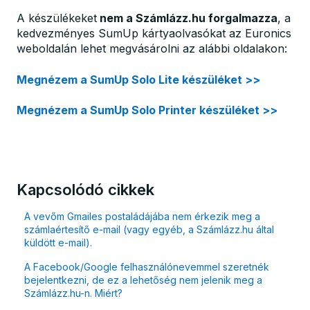
A készülékeket
nem a Számlázz.hu forgalmazza
, a
kedvezményes SumUp kártyaolvasókat az Euronics
weboldalán lehet megvásárolni az alábbi oldalakon:
Megnézem a SumUp Solo Lite készüléket >>
Megnézem a SumUp Solo Printer készüléket >>
Kapcsolódó cikkek
A vevőm Gmailes postaládájába nem érkezik meg a
számlaértesítő e-mail (vagy egyéb, a Számlázz.hu által
küldött e-mail).
A Facebook/Google felhasználónevemmel szeretnék
bejelentkezni, de ez a lehetőség nem jelenik meg a
Számlázz.hu-n. Miért?