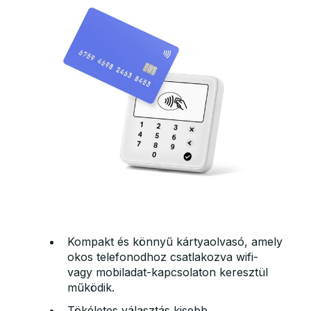
Kompakt és könnyű kártyaolvasó, amely
okos telefonodhoz csatlakozva wifi-
vagy mobiladat-kapcsolaton keresztül
működik.
Tökéletes választás kisebb