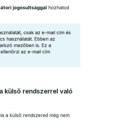
átori
jogosultsággal
hozhatod
ználatát, csak az e-mail cím és
lcs használatát. Ebben az
jelszó mezőben is. Ez a
llenőrzi az e-mail cím
a külső rendszerrel való
 ha a külső rendszered még nem