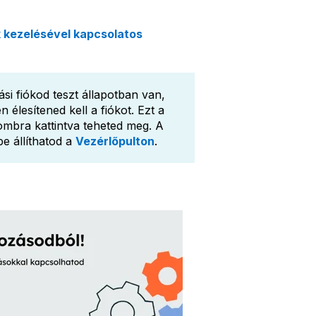
 kezelésével kapcsolatos
i fiókod teszt állapotban van,
élesítened kell a fiókot. Ezt a
mbra kattintva teheted meg. A
e állíthatod a
Vezérlőpulton
.