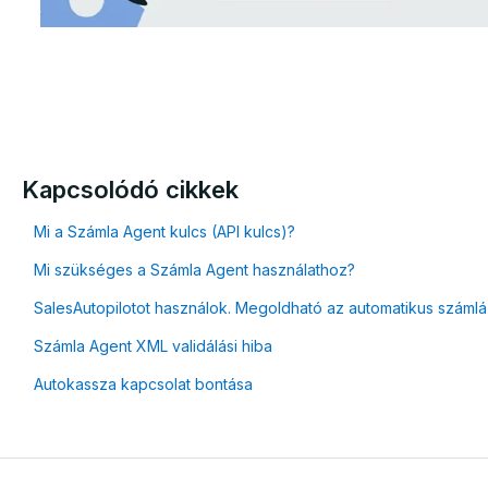
Kapcsolódó cikkek
Mi a Számla Agent kulcs (API kulcs)?
Mi szükséges a Számla Agent használathoz?
SalesAutopilotot használok. Megoldható az automatikus száml
Számla Agent XML validálási hiba
Autokassza kapcsolat bontása