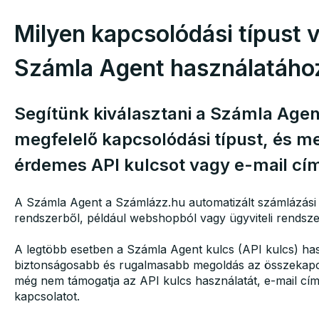
Milyen kapcsolódási típust 
Számla Agent használatáho
Segítünk kiválasztani a Számla Age
megfelelő kapcsolódási típust, és m
érdemes API kulcsot vagy e-mail címe
A Számla Agent a Számlázz.hu automatizált számlázási 
rendszerből, például webshopból vagy ügyviteli rendszer
A legtöbb esetben a Számla Agent kulcs (API kulcs) hasz
biztonságosabb és rugalmasabb megoldás az összekapc
még nem támogatja az API kulcs használatát, e-mail címm
kapcsolatot.