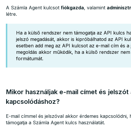
A Számla Agent kulcsot
fiókgazda
, valamint
adminisztr
létre.
Ha a külső rendszer nem támogatja az API kulcs has
jelszó megadását, akkor is kipróbálhatod az API ku
esetben add meg az API kulcsot az e-mail cím és a 
megoldás akkor működik, ha a külső rendszer nem e
formátumát.
Mikor használjak e-mail címet és jelszót 
kapcsolódáshoz?
E-mail címmel és jelszóval akkor érdemes kapcsolódni,
támogatja a Számla Agent kulcs használatát.