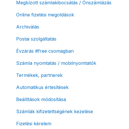
Megbízott számlakibocsátás / Önszámlázás
Online fizetési megoldások
Archiválás
Postai szolgáltatás
Évzárás #free csomagban
Számla nyomtatás / mobilnyomtatók
Termékek, partnerek
Automatikus értesítések
Beállítások módosítása
Számlák kifizetettségének kezelése
Fizetési kérelem