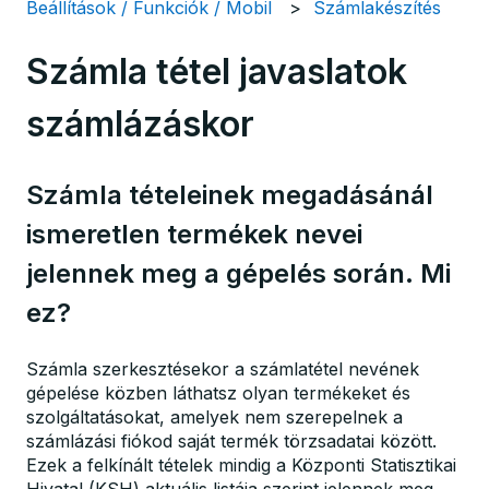
Beállítások / Funkciók / Mobil
Számlakészítés
Számla tétel javaslatok
számlázáskor
Számla tételeinek megadásánál
ismeretlen termékek nevei
jelennek meg a gépelés során. Mi
ez?
Számla szerkesztésekor a számlatétel nevének
gépelése közben láthatsz olyan termékeket és
szolgáltatásokat, amelyek nem szerepelnek a
számlázási fiókod saját termék törzsadatai között.
Ezek a felkínált tételek mindig a Központi Statisztikai