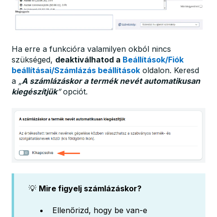
Ha erre a funkcióra valamilyen okból nincs
szükséged,
deaktiválhatod a
Beállítások/Fiók
beállításai/Számlázás beállítások
oldalon. Keresd
a
„
A számlázáskor a termék nevét automatikusan
kiegészítjük
”
opciót.
💡
Mire figyelj számlázáskor?
Ellenőrizd, hogy be van-e