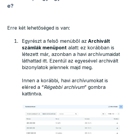
e?
Erre két lehetőséged is van:
Egyrészt a felső menüből az
Archivált
számlák menüpont
alatt: ez korábban is
létezett már, azonban a havi archívumaidat
láthattad itt. Ezentúl az egyesével archivált
bizonylatok jelennek majd meg.
Innen a korábbi, havi archívumokat is
eléred a “
Régebbi archívum
” gombra
kattintva.