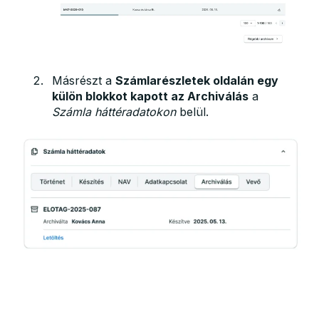
Másrészt a
Számlarészletek oldalán egy
külön blokkot kapott az Archiválás
a
Számla háttéradatokon
belül.