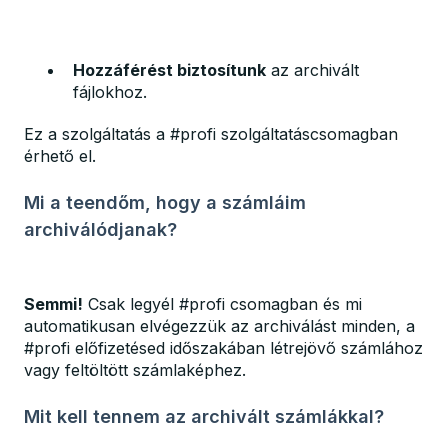
Hozzáférést biztosítunk
az archivált
fájlokhoz.
Ez a szolgáltatás a #profi szolgáltatáscsomagban
érhető el.
Mi a teendőm, hogy a számláim
archiválódjanak?
Semmi!
Csak legyél #profi csomagban és mi
automatikusan elvégezzük az archiválást minden, a
#profi előfizetésed időszakában létrejövő számlához
vagy feltöltött számlaképhez.
Mit kell tennem az archivált számlákkal?