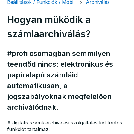
Beállítások / Funkciók / Mobil
Archiválás
Hogyan működik a
számlaarchiválás?
#profi csomagban semmilyen
teendőd nincs: elektronikus és
papíralapú számláid
automatikusan, a
jogszabályoknak megfelelően
archiválódnak.
A digitális számlaarchiválási szolgáltatás két fontos
funkciót tartalmaz: