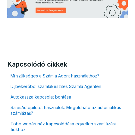
Kapcsolódó cikkek
Mi szükséges a Számla Agent használathoz?
Díjbekérőből számlakészítés Számla Agenten
Autokassza kapcsolat bontása
SalesAutopilotot használok. Megoldható az automatikus
számlázás?
Több webáruház kapcsolódása egyetlen számlázási
fiókhoz