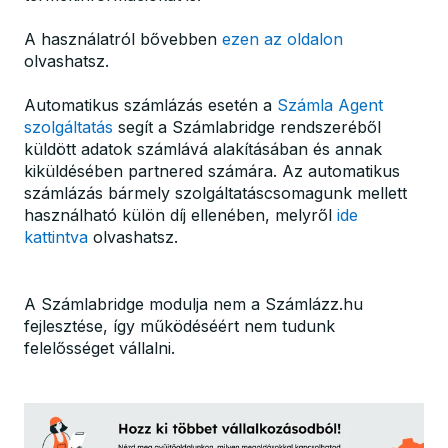
A használatról bővebben
ezen az oldalon
olvashatsz.
Automatikus számlázás esetén a
Számla Agent
szolgáltatás
segít a Számlabridge rendszeréből
küldött adatok számlává alakításában és annak
kiküldésében partnered számára. Az automatikus
számlázás bármely szolgáltatáscsomagunk mellett
használható külön díj ellenében, melyről
ide
kattintva
olvashatsz.
A Számlabridge modulja nem a Számlázz.hu
fejlesztése, így működéséért nem tudunk
felelősséget vállalni.