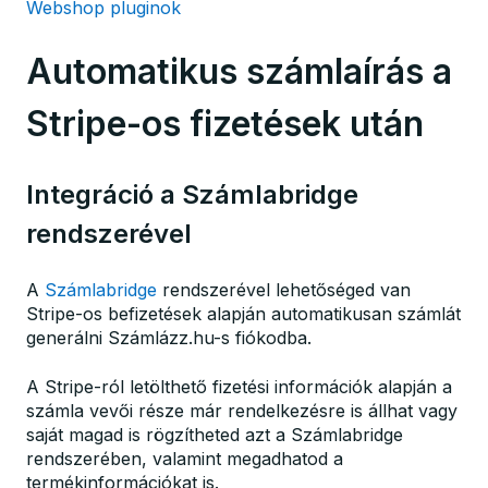
Webshop pluginok
Automatikus számlaírás a
Stripe-os fizetések után
Integráció a Számlabridge
rendszerével
A
Számlabridge
rendszerével lehetőséged van
Stripe-os befizetések alapján automatikusan számlát
generálni Számlázz.hu-s fiókodba.
A Stripe-ról letölthető fizetési információk alapján a
számla vevői része már rendelkezésre is állhat vagy
saját magad is rögzítheted azt a Számlabridge
rendszerében, valamint megadhatod a
termékinformációkat is.