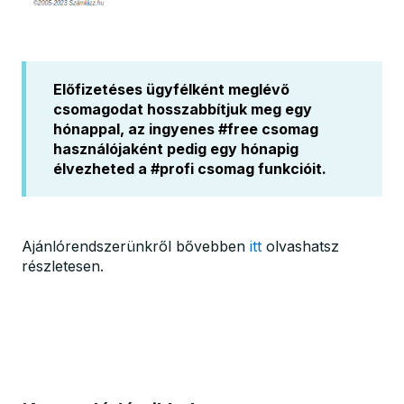
Előfizetéses ügyfélként meglévő
csomagodat hosszabbítjuk meg egy
hónappal, az ingyenes #free csomag
használójaként pedig egy hónapig
élvezheted a #profi csomag funkcióit.
Ajánlórendszerünkről bővebben
itt
olvashatsz
részletesen.