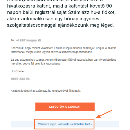
hivatkozásra kattint, majd a kattintást követő 90
napon belül regisztrál saját Számlázz.hu-s fiókot,
akkor automatikusan egy hónap ingyenes
szolgáltatáscsomaggal ajándékozunk meg téged.