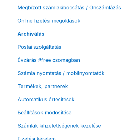
Megbízott számlakibocsátás / Önszámlázás
Online fizetési megoldások
Archiválás
Postai szolgáltatás
Évzárás #free csomagban
Számla nyomtatás / mobilnyomtatók
Termékek, partnerek
Automatikus értesítések
Beállítások módosítása
Számlák kifizetettségének kezelése
Fizetési kérelem