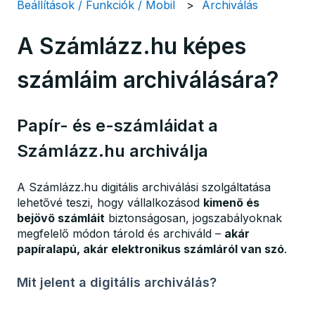
Beállítások / Funkciók / Mobil
Archiválás
A Számlázz.hu képes
számláim archiválására?
Papír- és e-számláidat a
Számlázz.hu archiválja
A Számlázz.hu digitális archiválási szolgáltatása
lehetővé teszi, hogy vállalkozásod
kimenő és
bejövő számláit
biztonságosan, jogszabályoknak
megfelelő módon tárold és archiváld –
akár
papíralapú, akár elektronikus számláról van szó
.
Mit jelent a digitális archiválás?