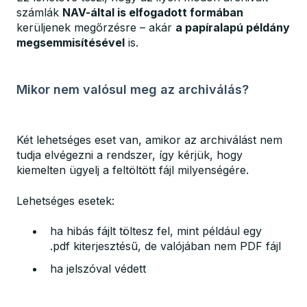
számlák
NAV-által is elfogadott formában
kerüljenek megőrzésre – akár
a papíralapú példány
megsemmisítésével
is.
Mikor nem valósul meg az archiválás?
Két lehetséges eset van, amikor az archiválást nem
tudja elvégezni a rendszer, így kérjük, hogy
kiemelten ügyelj a feltöltött fájl milyenségére.
Lehetséges esetek:
ha hibás fájlt töltesz fel, mint például egy
.pdf kiterjesztésű, de valójában nem PDF fájl
ha jelszóval védett