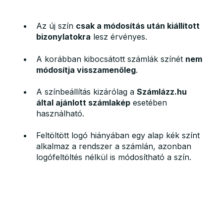
Az új szín
csak a módosítás után kiállított
bizonylatokra
lesz érvényes.
A korábban kibocsátott számlák színét
nem
módosítja visszamenőleg
.
A színbeállítás kizárólag a
Számlázz.hu
által ajánlott számlakép
esetében
használható.
Feltöltött logó hiányában egy alap kék színt
alkalmaz a rendszer a számlán, azonban
logófeltöltés nélkül is módosítható a szín.