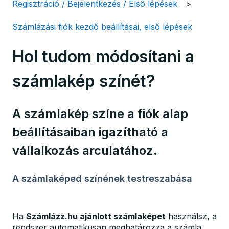
Regisztráció / Bejelentkezés / Első lépések
Számlázási fiók kezdő beállításai, első lépések
Hol tudom módosítani a
számlakép színét?
A számlakép színe a fiók alap
beállításaiban igazítható a
vállalkozás arculatához.
A számlaképed színének testreszabása
Ha
Számlázz.hu ajánlott számlaképet
használsz, a
rendszer automatikusan meghatározza a számla