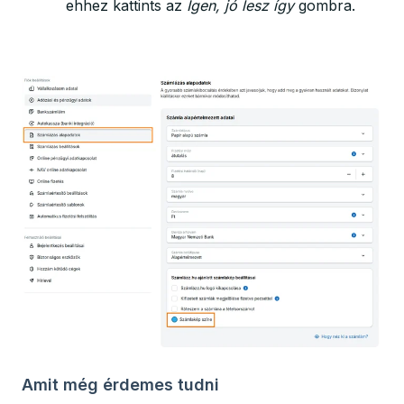
ehhez kattints az
Igen, jó lesz így
gombra.
Amit még érdemes tudni