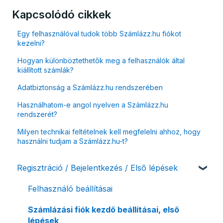
Kapcsolódó cikkek
Egy felhasználóval tudok több Számlázz.hu fiókot
kezelni?
Hogyan különböztethetők meg a felhasználók által
kiállított számlák?
Adatbiztonság a Számlázz.hu rendszerében
Használhatom-e angol nyelven a Számlázz.hu
rendszerét?
Milyen technikai feltételnek kell megfelelni ahhoz, hogy
használni tudjam a Számlázz.hu-t?
Regisztráció / Bejelentkezés / Első lépések
Felhasználó beállításai
Számlázási fiók kezdő beállításai, első
lépések