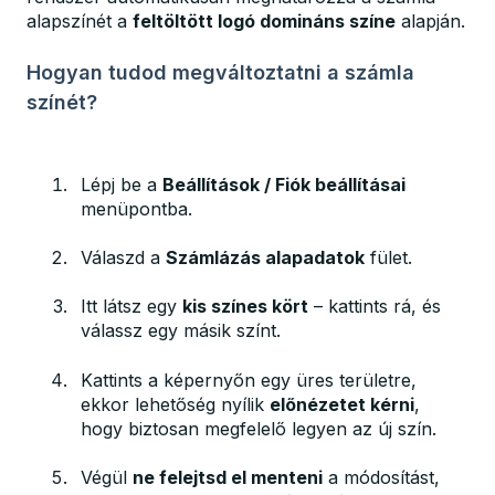
alapszínét a
feltöltött logó domináns színe
alapján.
Hogyan tudod megváltoztatni a számla
színét?
Lépj be a
Beállítások / Fiók beállításai
menüpontba.
Válaszd a
Számlázás alapadatok
fület.
Itt látsz egy
kis színes kört
– kattints rá, és
válassz egy másik színt.
Kattints a képernyőn egy üres területre,
ekkor lehetőség nyílik
előnézetet kérni
,
hogy biztosan megfelelő legyen az új szín.
Végül
ne felejtsd el menteni
a módosítást,