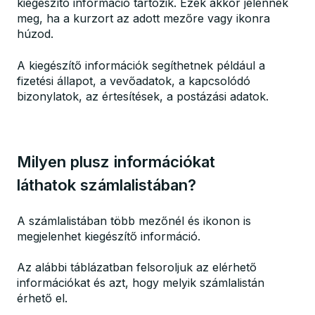
kiegészítő információ tartozik. Ezek akkor jelennek
meg, ha a kurzort az adott mezőre vagy ikonra
húzod.
A kiegészítő információk segíthetnek például a
fizetési állapot, a vevőadatok, a kapcsolódó
bizonylatok, az értesítések, a postázási adatok.
Milyen plusz információkat
láthatok számlalistában?
A számlalistában több mezőnél és ikonon is
megjelenhet kiegészítő információ.
Az alábbi táblázatban felsoroljuk az elérhető
információkat és azt, hogy melyik számlalistán
érhető el.