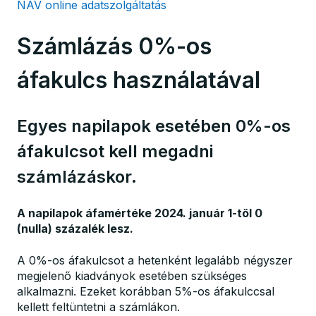
NAV online adatszolgáltatás
Számlázás 0%-os
áfakulcs használatával
Egyes napilapok esetében 0%-os
áfakulcsot kell megadni
számlázáskor.
A napilapok áfamértéke 2024. január 1-től 0
(nulla) százalék lesz.
A 0%-os áfakulcsot a hetenként legalább négyszer
megjelenő kiadványok esetében szükséges
alkalmazni. Ezeket korábban 5%-os áfakulccsal
kellett feltüntetni a számlákon.