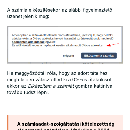
A számla elkészítésekor az alábbi figyelmeztető
üzenet jelenik meg:
Ha meggyőződtél róla, hogy az adott tételhez
megfelelően választottad ki a 0%-os áfakulcsot,
akkor az
Elkészítem a számlát
gombra kattintva
tovább tudsz lépni.
A számlaadat-szolgáltatási kötelezettség