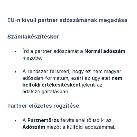
EU-n kívüli partner adószámának megadása
Számlakészítéskor
Írd a partner adószámát a
Normál adószám
mezőbe.
A rendszer felismeri, hogy ez nem magyar
adószám-formátum, ezért az ügyletet
nem
belföldi értékesítésként
jelenti az
adatszolgáltatásban.
Partner előzetes rögzítése
A
Partnertörzs
felvitelénél töltsd ki az
Adószám
mezőt a külföldi adószámmal.