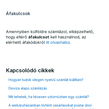
Áfakulcsok
Amennyiben külföldre számlázol, elképzelhető,
hogy eltérő
áfakulcsot
kell használnod, az
elérhető áfakódokról
itt olvashatsz
.
Kapcsolódó cikkek
Hogyan tudok idegen nyelvű számlát kiállítani?
Deviza alapú számlázás
Mit tehetek, ha tévesen sztornóztam egy számlát?
A webáruházamban történt vásárlásokat postai úton