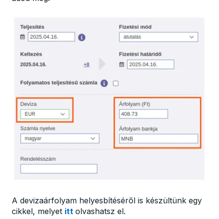
A devizaárfolyam helyesbítéséről is készültünk egy
cikkel, melyet
itt
olvashatsz el.