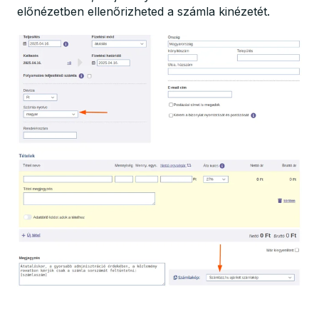
előnézetben ellenőrizheted a számla kinézetét.