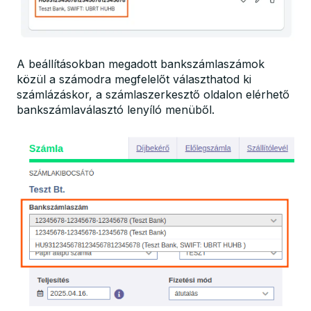
A beállításokban megadott bankszámlaszámok
közül a számodra megfelelőt választhatod ki
számlázáskor, a számlaszerkesztő oldalon elérhető
bankszámlaválasztó lenyíló menüből.