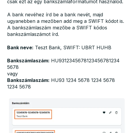
csak ezt az egy bankszámlaformátumot használod.
A bank nevéhez írd be a bank nevét, majd
ugyanebben a mezőben add meg a SWIFT kódot is.
A bankszámlaszám mezőbe a SWIFT kódos
bankszámlaszámot írd.
Bank neve:
Teszt Bank, SWIFT: UBRT HUHB
Bankszámlaszám:
HU9312345678123456781234
5678
vagy
Bankszámlaszám:
HU93 1234 5678 1234 5678
1234 5678