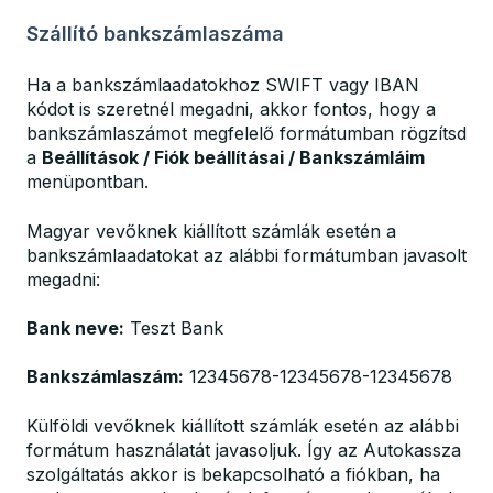
Szállító bankszámlaszáma
Ha a bankszámlaadatokhoz SWIFT vagy IBAN
kódot is szeretnél megadni, akkor fontos, hogy a
bankszámlaszámot megfelelő formátumban rögzítsd
a
Beállítások / Fiók beállításai / Bankszámláim
menüpontban.
Magyar vevőknek kiállított számlák esetén a
bankszámlaadatokat az alábbi formátumban javasolt
megadni:
Bank neve:
Teszt Bank
Bankszámlaszám:
12345678-12345678-12345678
Külföldi vevőknek kiállított számlák esetén az alábbi
formátum használatát javasoljuk. Így az Autokassza
szolgáltatás akkor is bekapcsolható a fiókban, ha