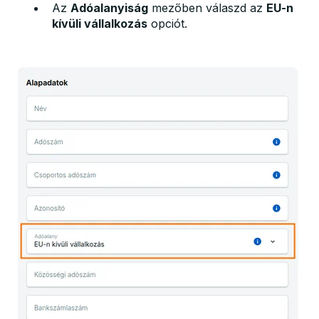
Az
Adóalanyiság
mezőben válaszd az
EU-n
kívüli vállalkozás
opciót.