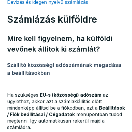
Devizás és idegen nyelvű számlázás
Számlázás külföldre
Mire kell figyelnem, ha külföldi
vevőnek állítok ki számlát?
Szállító közösségi adószámának megadása
a beállításokban
Ha szükséges
EU-s (közösségi) adószám
az
ügylethez, akkor azt a számlakiállítás előtt
mindenképp állítsd be a fiókodban, ezt a
Beállítások
/ Fiók beállításai
/ Cégadatok
menüpontban tudod
megtenni. Így automatikusan rákerül majd a
számládra.