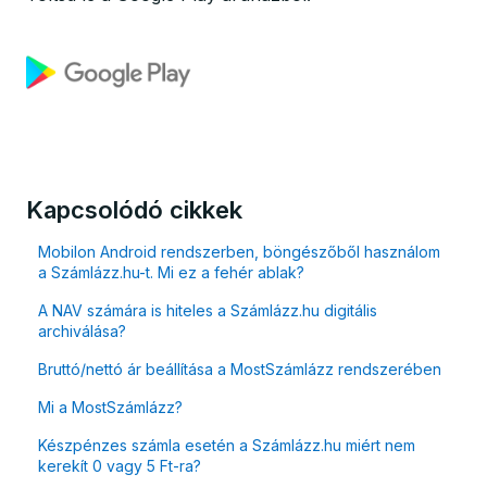
Kapcsolódó cikkek
Mobilon Android rendszerben, böngészőből használom
a Számlázz.hu-t. Mi ez a fehér ablak?
A NAV számára is hiteles a Számlázz.hu digitális
archiválása?
Bruttó/nettó ár beállítása a MostSzámlázz rendszerében
Mi a MostSzámlázz?
Készpénzes számla esetén a Számlázz.hu miért nem
kerekít 0 vagy 5 Ft-ra?