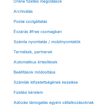
Online fizetési megoldások
Archiválás
Postai szolgáltatás
Évzárás #free csomagban
Számla nyomtatás / mobilnyomtatók
Termékek, partnerek
Automatikus értesítések
Beállítások módosítása
Számlák kifizetettségének kezelése
Fizetési kérelem
Adózási támogatás egyéni vállalkozásoknak