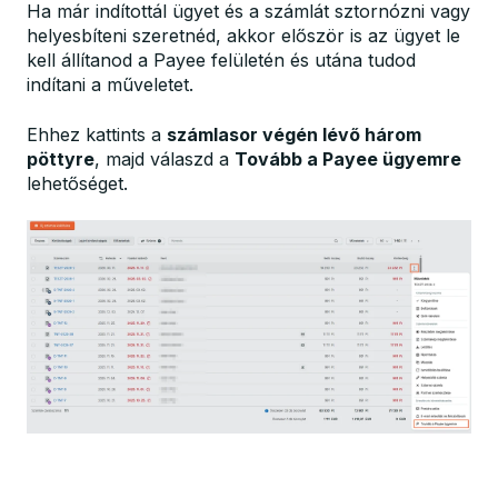
Ha már indítottál ügyet és a számlát sztornózni vagy
helyesbíteni szeretnéd, akkor először is az ügyet le
kell állítanod a Payee felületén és utána tudod
indítani a műveletet.
Ehhez kattints a
számlasor végén lévő három
pöttyre
, majd válaszd a
Tovább a Payee ügyemre
lehetőséget.