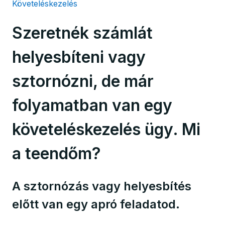
Követeléskezelés
Szeretnék számlát
helyesbíteni vagy
sztornózni, de már
folyamatban van egy
követeléskezelés ügy. Mi
a teendőm?
A sztornózás vagy helyesbítés
előtt van egy apró feladatod.