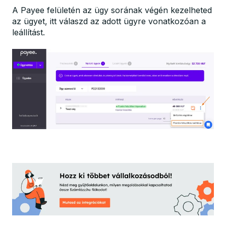
A Payee felületén az ügy sorának végén kezelheted
az ügyet, itt válaszd az adott ügyre vonatkozóan a
leállítást.