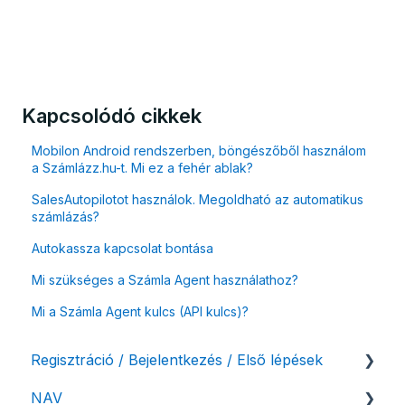
Kapcsolódó cikkek
Mobilon Android rendszerben, böngészőből használom
a Számlázz.hu-t. Mi ez a fehér ablak?
SalesAutopilotot használok. Megoldható az automatikus
számlázás?
Autokassza kapcsolat bontása
Mi szükséges a Számla Agent használathoz?
Mi a Számla Agent kulcs (API kulcs)?
Regisztráció / Bejelentkezés / Első lépések
NAV
Felhasználó beállításai