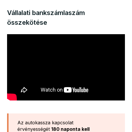
Vállalati bankszámlaszám
összekötése
Az autokassza kapcsolat
érvényességét
180 naponta kell