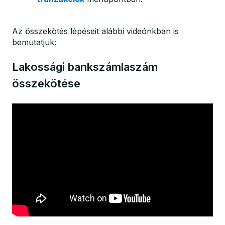
Az összekötés lépéseit alábbi videónkban is
bemutatjuk:
Lakossági bankszámlaszám
összekötése