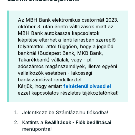
Az MBH Bank elektronikus csatornáit 2023.
október 3. után érintő változások miatt az
MBH Bank autokassza kapcsolatok
kiépítése eltérhet a lenti leírásban szereplő
folyamattól, attól függően, hogy a jogelőd
banknál (Budapest Bank, MKB Bank,
Takarékbank) vállalati, vagy - pl.
adószámos magánszemélyek, illetve egyéni
vállalkozók esetében - lakossági
bankszámlával rendelkeztél.
Kérjük, hogy emiatt
feltétlenül olvasd el
ezzel kapcsolatos részletes tájékoztatónkat!
Jelentkezz be Számlázz.hu fiókodba!
Kattints a
Beállítások - Fiók beállításai
menüpontra!