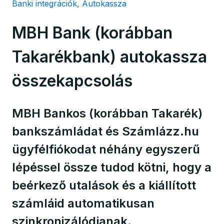
Banki integrációk, Autokassza
MBH Bank (korábban
Takarékbank) autokassza
összekapcsolás
MBH Bankos (korábban Takarék)
bankszámládat és Számlázz.hu
ügyfélfiókodat néhány egyszerű
lépéssel össze tudod kötni, hogy a
beérkező utalások és a kiállított
számláid automatikusan
szinkronizálódjanak.