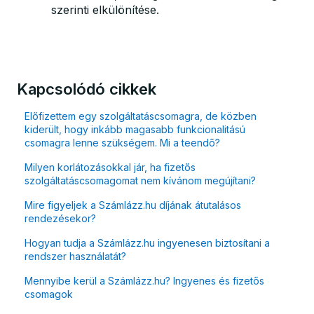
szerinti elkülönítése.
Kapcsolódó cikkek
Előfizettem egy szolgáltatáscsomagra, de közben
kiderült, hogy inkább magasabb funkcionalitású
csomagra lenne szükségem. Mi a teendő?
Milyen korlátozásokkal jár, ha fizetős
szolgáltatáscsomagomat nem kívánom megújítani?
Mire figyeljek a Számlázz.hu díjának átutalásos
rendezésekor?
Hogyan tudja a Számlázz.hu ingyenesen biztosítani a
rendszer használatát?
Mennyibe kerül a Számlázz.hu? Ingyenes és fizetős
csomagok