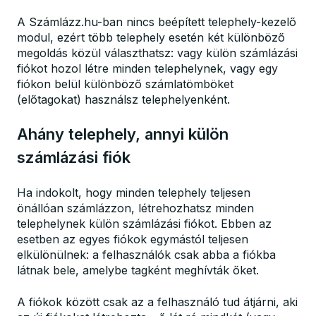
A Számlázz.hu-ban nincs beépített telephely-kezelő
modul, ezért több telephely esetén két különböző
megoldás közül választhatsz: vagy külön számlázási
fiókot hozol létre minden telephelynek, vagy egy
fiókon belül különböző számlatömböket
(előtagokat) használsz telephelyenként.
Ahány telephely, annyi külön
számlázási fiók
Ha indokolt, hogy minden telephely teljesen
önállóan számlázzon, létrehozhatsz minden
telephelynek külön számlázási fiókot. Ebben az
esetben az egyes fiókok egymástól teljesen
elkülönülnek: a felhasználók csak abba a fiókba
látnak bele, amelybe tagként meghívták őket.
A fiókok között csak az a felhasználó tud átjárni, aki