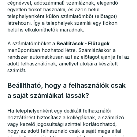
cégnévvel, adószámmal) számláznak, elegendő
egyetlen fiókot használni, és azon belül
telephelyenként külön számlatömböt (előtagot)
létrehozni. Így a telephelyek számlái egy fiókon
belül is elkülöníthetők maradnak.
A számlatömböket a
Beállítások - Előtagok
menüpontban hozhatod létre. Számlázáskor a
rendszer automatikusan azt az előtagot ajánlja fel az
adott felhasználónak, amellyel utoljára készített
számlát.
Beállítható, hogy a felhasználók csak
a saját számláikat lássák?
Ha telephelyenként egy dedikált felhasználói
hozzáférést biztosítasz a kollégáknak, a számlázó
vagy kezelő jogosultsági szinttel korlátozhatod,
hogy az adott felhasználó csak a saját maga által