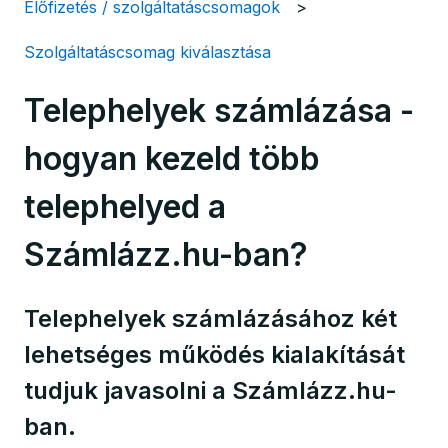
Előfizetés / szolgáltatáscsomagok
Szolgáltatáscsomag kiválasztása
Telephelyek számlázása -
hogyan kezeld több
telephelyed a
Számlázz.hu-ban?
Telephelyek számlázásához két
lehetséges működés kialakítását
tudjuk javasolni a Számlázz.hu-
ban.