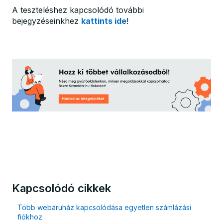
A teszteléshez kapcsolódó további
bejegyzéseinkhez
kattints ide
!
Kapcsolódó cikkek
Több webáruház kapcsolódása egyetlen számlázási
fiókhoz