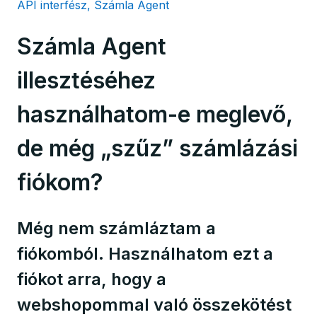
API interfész, Számla Agent
Számla Agent
illesztéséhez
használhatom-e meglevő,
de még „szűz” számlázási
fiókom?
Még nem számláztam a
fiókomból. Használhatom ezt a
fiókot arra, hogy a
webshopommal való összekötést