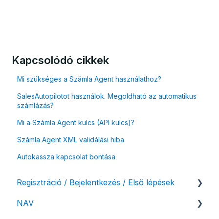
Kapcsolódó cikkek
Mi szükséges a Számla Agent használathoz?
SalesAutopilotot használok. Megoldható az automatikus
számlázás?
Mi a Számla Agent kulcs (API kulcs)?
Számla Agent XML validálási hiba
Autokassza kapcsolat bontása
Regisztráció / Bejelentkezés / Első lépések
NAV
Felhasználó beállításai