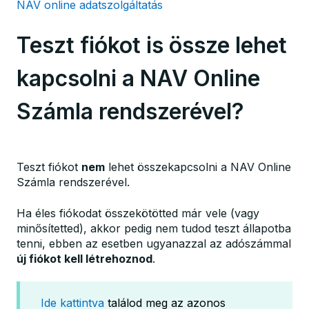
NAV online adatszolgáltatás
Teszt fiókot is össze lehet
kapcsolni a NAV Online
Számla rendszerével?
Teszt fiókot
nem
lehet összekapcsolni a NAV Online
Számla rendszerével.
Ha éles fiókodat összekötötted már vele (vagy
minősítetted), akkor pedig nem tudod teszt állapotba
tenni, ebben az esetben ugyanazzal az adószámmal
új fiókot kell létrehoznod
.
Ide kattintva
találod meg az azonos