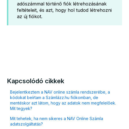
adószámmal történő fiók létrehozásának
feltételeit, és azt, hogy hol tudod létrehozni
az új fiókot.
Kapcsolódó cikkek
Bejelentkeztem a NAV online számla rendszerébe, a
kódokat beírtam a Számlázz.hu fiókomban, de
mentéskor azt látom, hogy az adatok nem megfelelőek.
Mit tegyek?
Mit tehetek, ha nem sikeres a NAV Online Számla
adatszolgáltatás?