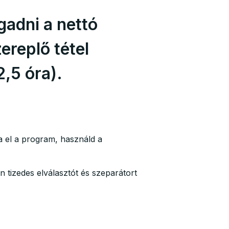
gadni a nettó
ereplő tétel
,5 óra).
 el a program, használd a
 tizedes elválasztót és szeparátort