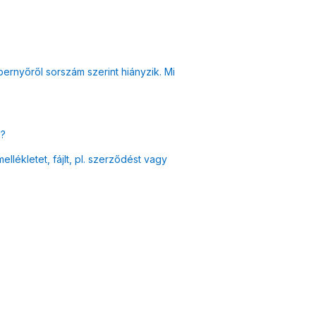
ernyőről sorszám szerint hiányzik. Mi
l?
ellékletet, fájlt, pl. szerződést vagy