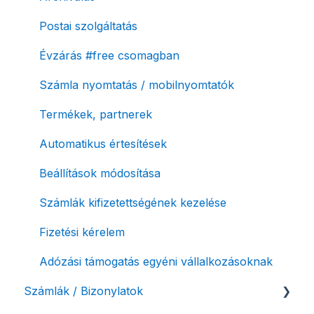
Postai szolgáltatás
Évzárás #free csomagban
Számla nyomtatás / mobilnyomtatók
Termékek, partnerek
Automatikus értesítések
Beállítások módosítása
Számlák kifizetettségének kezelése
Fizetési kérelem
Adózási támogatás egyéni vállalkozásoknak
Számlák / Bizonylatok