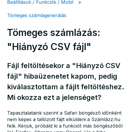
Beállítások / Funkciók / Mobil
Tömeges számlagenerálás
Tömeges számlázás:
"Hiányzó CSV fájl"
Fájl feltöltésekor a "Hiányzó CSV
fájl" hibaüzenetet kapom, pedig
kiválasztottam a fájlt feltöltéshez.
Mi okozza ezt a jelenséget?
Tapasztalataink szerint a Safari böngésző időnként
nem képes a tallózott fájlt elküldeni a Számlázz.hu
felé. Kérjük, próbáld ki a funkciót más böngészőből