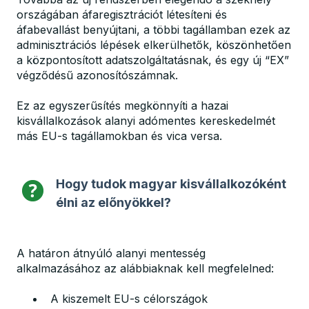
országában áfaregisztrációt létesíteni és
áfabevallást benyújtani, a többi tagállamban ezek az
adminisztrációs lépések elkerülhetők, köszönhetően
a központosított adatszolgáltatásnak, és egy új “EX”
végződésű azonosítószámnak.
Ez az egyszerűsítés megkönnyíti a hazai
kisvállalkozások alanyi adómentes kereskedelmét
más EU-s tagállamokban és vica versa.
Hogy tudok magyar kisvállalkozóként
élni az előnyökkel?
A határon átnyúló alanyi mentesség
alkalmazásához az alábbiaknak kell megfelelned:
A kiszemelt EU-s célországok