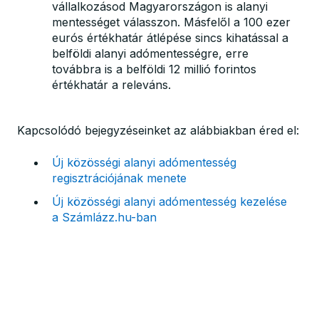
vállalkozásod Magyarországon is alanyi
mentességet válasszon. Másfelől a 100 ezer
eurós értékhatár átlépése sincs kihatással a
belföldi alanyi adómentességre, erre
továbbra is a belföldi 12 millió forintos
értékhatár a releváns.
Kapcsolódó bejegyzéseinket az alábbiakban éred el:
Új közösségi alanyi adómentesség
regisztrációjának menete
Új közösségi alanyi adómentesség kezelése
a Számlázz.hu-ban