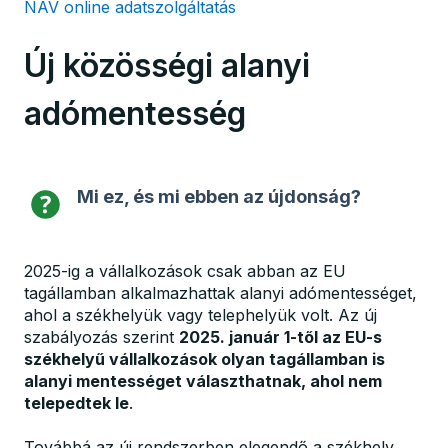
NAV online adatszolgáltatás
Új közösségi alanyi
adómentesség
Mi ez, és mi ebben az újdonság?
2025-ig a vállalkozások csak abban az EU
tagállamban alkalmazhattak alanyi adómentességet,
ahol a székhelyük vagy telephelyük volt. Az új
szabályozás szerint
2025. január 1-től az EU-s
székhelyű vállalkozások olyan tagállamban is
alanyi mentességet választhatnak, ahol nem
telepedtek le
.
Továbbá az új rendszerben elegendő a székhely