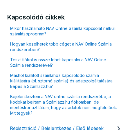
Kapcsolódó cikkek
Mikor használható NAV Online Számla kapcsolat nélküli
számlázóprogram?
Hogyan kezelhetek több céget a NAV Online Számla
rendszerében?
Teszt fiókot is össze lehet kapcsolni a NAV Online
Számla rendszerével?
Máshol kiállított számlához kapcsolódó számla
kiállítására (pl. sztornó számla) és adatszolgáltatására
képes a Számlázz.hu?
Bejelentkeztem a NAV online számla rendszerébe, a
kódokat beírtam a Számlázz.hu fiókomban, de
mentéskor azt látom, hogy az adatok nem megfelelőek.
Mit tegyek?
Regisztráció / Bejelentkezés / Első lépések