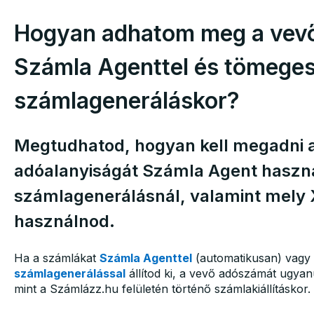
Hogyan adhatom meg a vev
Számla Agenttel és tömege
számlageneráláskor?
Megtudhatod, hogyan kell megadni 
adóalanyiságát Számla Agent haszn
számlagenerálásnál, valamint mely
használnod.
Ha a számlákat
Számla Agenttel
(automatikusan) vagy
számlagenerálással
állítod ki, a vevő adószámát ugya
mint a Számlázz.hu felületén történő számlakiállításkor.