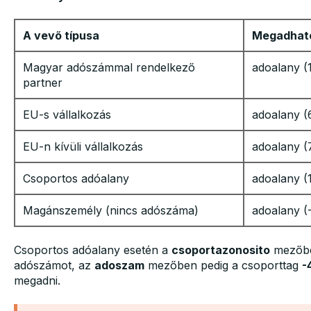
A vevő típusa
Megadhat
Magyar adószámmal rendelkező
adoalany (
partner
EU-s vállalkozás
adoalany 
EU-n kívüli vállalkozás
adoalany (
Csoportos adóalany
adoalany (
Magánszemély (nincs adószáma)
adoalany (-
Csoportos adóalany esetén a
csoportazonosito
mezőb
adószámot, az
adoszam
mezőben pedig a csoporttag
-
megadni.