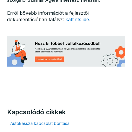
szolgáló Számla Agent interfész hívással.
Erről bővebb információt a fejlesztői
dokumentációban találsz:
kattints ide
.
Kapcsolódó cikkek
Autokassza kapcsolat bontása