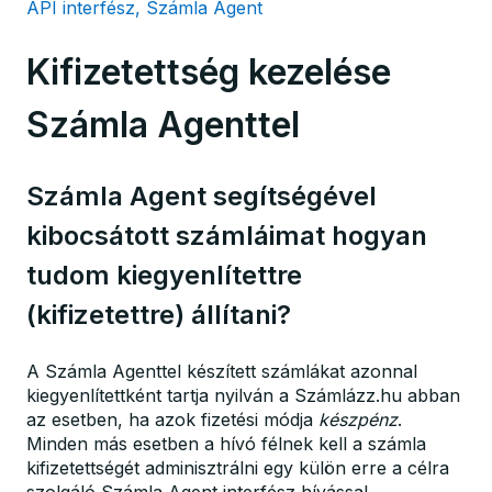
API interfész, Számla Agent
Kifizetettség kezelése
Számla Agenttel
Számla Agent segítségével
kibocsátott számláimat hogyan
tudom kiegyenlítettre
(kifizetettre) állítani?
A Számla Agenttel készített számlákat azonnal
kiegyenlítettként tartja nyilván a Számlázz.hu abban
az esetben, ha azok fizetési módja
készpénz
.
Minden más esetben a hívó félnek kell a számla
kifizetettségét adminisztrálni egy külön erre a célra