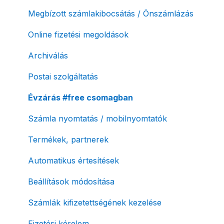
Megbízott számlakibocsátás / Önszámlázás
Online fizetési megoldások
Archiválás
Postai szolgáltatás
Évzárás #free csomagban
Számla nyomtatás / mobilnyomtatók
Termékek, partnerek
Automatikus értesítések
Beállítások módosítása
Számlák kifizetettségének kezelése
Fizetési kérelem