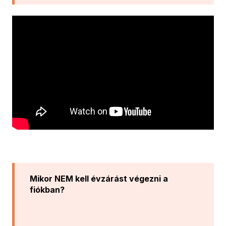
Mikor NEM kell évzárást végezni a
fiókban?