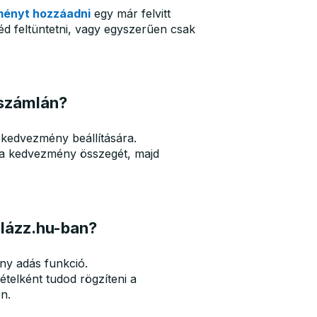
ményt hozzáadni
egy már felvitt
tnéd feltüntetni, vagy egyszerűen csak
 számlán?
 kedvezmény beállítására.
 a kedvezmény összegét, majd
lázz.hu-ban?
ny adás funkció.
ételként tudod rögzíteni a
n.