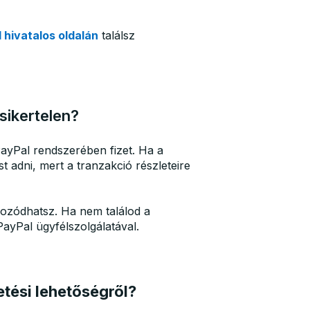
 hivatalos oldalán
találsz
sikertelen?
yPal rendszerében fizet. Ha a
st adni, mert a tranzakció részleteire
ozódhatsz. Ha nem találod a
PayPal ügyfélszolgálatával.
zetési lehetőségről?