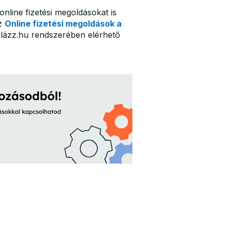
nline fizetési megoldásokat is
az
Online fizetési megoldások a
mlázz.hu rendszerében elérhető