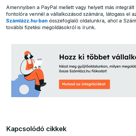
Amennyiben a PayPal mellett vagy helyett más integrált o
fontolóra vennél a vállalkozásod számára, látogass el 
Számlázz.hu-ban
összefoglaló oldalunkra, ahol a Szá
további fizetési megoldásokról is írunk.
Kapcsolódó cikkek