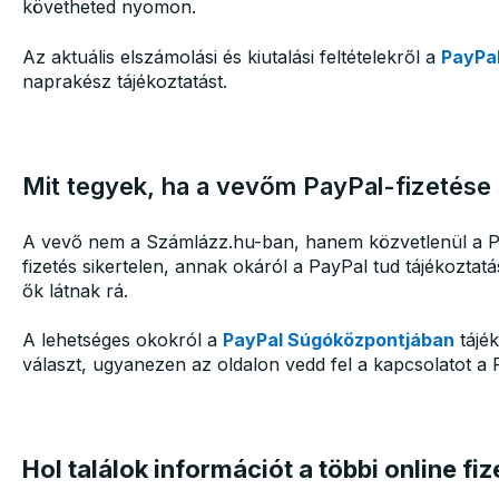
követheted nyomon.
Az aktuális elszámolási és kiutalási feltételekről a
PayPal
naprakész tájékoztatást.
Mit tegyek, ha a vevőm PayPal-fizetése 
A vevő nem a Számlázz.hu-ban, hanem közvetlenül a Pa
fizetés sikertelen, annak okáról a PayPal tud tájékoztatá
ők látnak rá.
A lehetséges okokról a
PayPal Súgóközpontjában
tájék
választ, ugyanezen az oldalon vedd fel a kapcsolatot a 
Hol találok információt a többi online fi