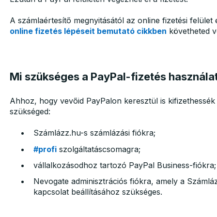
A számlaértesítő megnyitásától az online fizetési felület
online fizetés lépéseit bemutató cikkben
követheted v
Mi szükséges a PayPal-fizetés használa
Ahhoz, hogy vevőid PayPalon keresztül is kifizethessék 
szükséged:
Számlázz.hu-s számlázási fiókra;
#profi
szolgáltatáscsomagra;
vállalkozásodhoz tartozó PayPal Business-fiókra;
Nevogate adminisztrációs fiókra, amely a Számláz
kapcsolat beállításához szükséges.