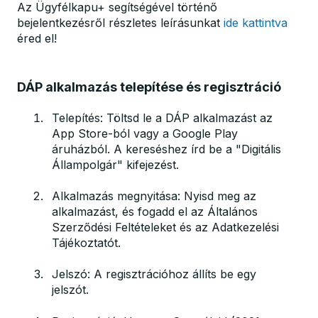
Az Ügyfélkapu+ segítségével történő
bejelentkezésről részletes leírásunkat
ide kattintva
éred el!
DÁP alkalmazás telepítése és regisztráció
Telepítés: Töltsd le a DÁP alkalmazást az
App Store-ból vagy a Google Play
áruházból. A kereséshez írd be a "Digitális
Állampolgár" kifejezést.
Alkalmazás megnyitása: Nyisd meg az
alkalmazást, és fogadd el az Általános
Szerződési Feltételeket és az Adatkezelési
Tájékoztatót.
Jelszó: A regisztrációhoz állíts be egy
jelszót.