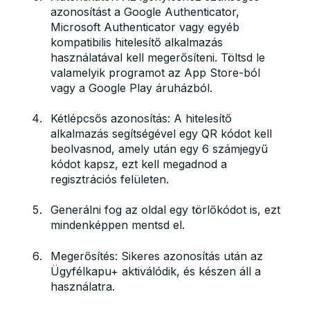
azonosítást a Google Authenticator,
Microsoft Authenticator vagy egyéb
kompatibilis hitelesítő alkalmazás
használatával kell megerősíteni. Töltsd le
valamelyik programot az App Store-ból
vagy a Google Play áruházból.
Kétlépcsős azonosítás: A hitelesítő
alkalmazás segítségével egy QR kódot kell
beolvasnod, amely után egy 6 számjegyű
kódot kapsz, ezt kell megadnod a
regisztrációs felületen.
Generálni fog az oldal egy törlőkódot is, ezt
mindenképpen mentsd el.
Megerősítés: Sikeres azonosítás után az
Ügyfélkapu+ aktiválódik, és készen áll a
használatra.