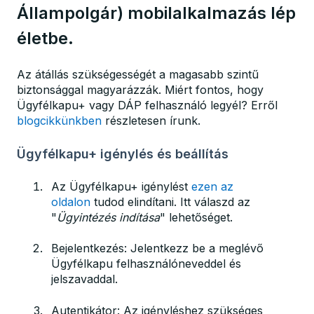
Állampolgár) mobilalkalmazás lép
életbe.
Az átállás szükségességét a magasabb szintű
biztonsággal magyarázzák. Miért fontos, hogy
Ügyfélkapu+ vagy DÁP felhasználó legyél? Erről
blogcikkünkben
részletesen írunk.
Ügyfélkapu+ igénylés és beállítás
Az Ügyfélkapu+ igénylést
ezen az
oldalon
tudod elindítani. Itt válaszd az
"
Ügyintézés indítása
" lehetőséget.
Bejelentkezés: Jelentkezz be a meglévő
Ügyfélkapu felhasználóneveddel és
jelszavaddal.
Autentikátor: Az igényléshez szükséges