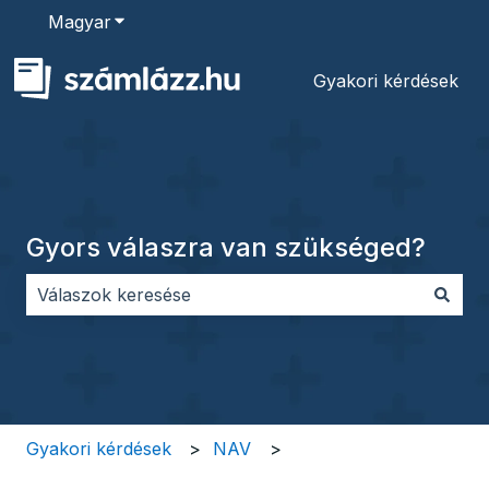
Magyar
Almenü megjelenítése fordításokhoz
Gyakori kérdések
Gyors válaszra van szükséged?
Nincs javaslat, mert üres a keresőmező.
Gyakori kérdések
NAV