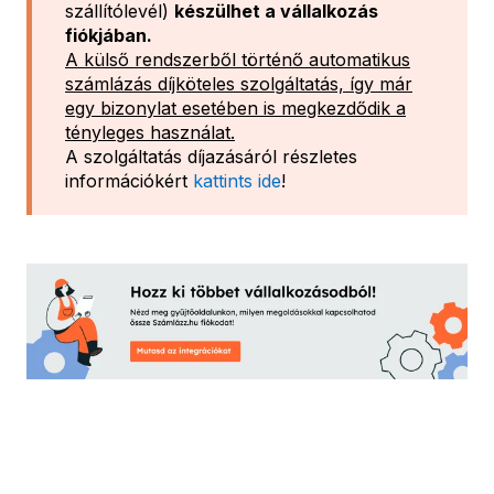
szállítólevél)
készülhet a vállalkozás
fiókjában.
A külső rendszerből történő automatikus
számlázás díjköteles szolgáltatás, így már
egy bizonylat esetében is megkezdődik a
tényleges használat.
A szolgáltatás díjazásáról részletes
információkért
kattints ide
!