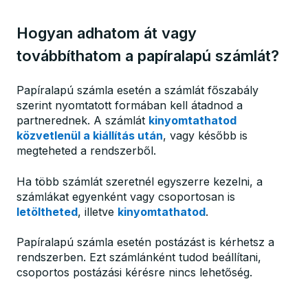
Hogyan adhatom át vagy
továbbíthatom a papíralapú számlát?
Papíralapú számla esetén a számlát főszabály
szerint nyomtatott formában kell átadnod a
partnerednek. A számlát
kinyomtathatod
közvetlenül a kiállítás után
, vagy később is
megteheted a rendszerből.
Ha több számlát szeretnél egyszerre kezelni, a
számlákat egyenként vagy csoportosan is
letöltheted
, illetve
kinyomtathatod
.
Papíralapú számla esetén postázást is kérhetsz a
rendszerben. Ezt számlánként tudod beállítani,
csoportos postázási kérésre nincs lehetőség.