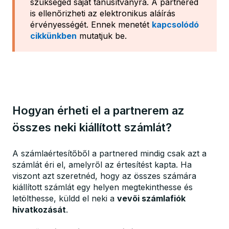
szükséged saját tanúsítványra. A partnered
is ellenőrizheti az elektronikus aláírás
érvényességét. Ennek menetét
kapcsolódó
cikkünkben
mutatjuk be.
Hogyan érheti el a partnerem az
összes neki kiállított számlát?
A számlaértesítőből a partnered mindig csak azt a
számlát éri el, amelyről az értesítést kapta. Ha
viszont azt szeretnéd, hogy az összes számára
kiállított számlát egy helyen megtekinthesse és
letölthesse, küldd el neki a
vevői számlafiók
hivatkozását
.