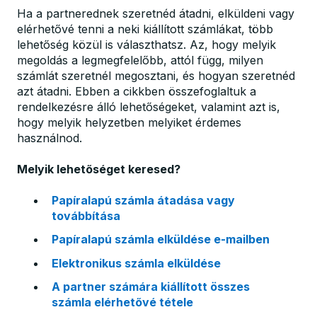
Ha a partnerednek szeretnéd átadni, elküldeni vagy
elérhetővé tenni a neki kiállított számlákat, több
lehetőség közül is választhatsz. Az, hogy melyik
megoldás a legmegfelelőbb, attól függ, milyen
számlát szeretnél megosztani, és hogyan szeretnéd
azt átadni. Ebben a cikkben összefoglaltuk a
rendelkezésre álló lehetőségeket, valamint azt is,
hogy melyik helyzetben melyiket érdemes
használnod.
Melyik lehetőséget keresed?
Papíralapú számla átadása vagy
továbbítása
Papíralapú számla elküldése e-mailben
Elektronikus számla elküldése
A partner számára kiállított összes
számla elérhetővé tétele