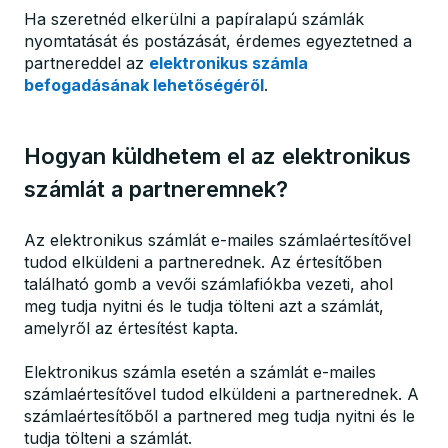
Ha szeretnéd elkerülni a papíralapú számlák
nyomtatását és postázását, érdemes egyeztetned a
partnereddel az
elektronikus számla
befogadásának lehetőségéről
.
Hogyan küldhetem el az elektronikus
számlát a partneremnek?
Az elektronikus számlát e-mailes számlaértesítővel
tudod elküldeni a partnerednek. Az értesítőben
található gomb a vevői számlafiókba vezeti, ahol
meg tudja nyitni és le tudja tölteni azt a számlát,
amelyről az értesítést kapta.
Elektronikus számla esetén a számlát e-mailes
számlaértesítővel tudod elküldeni a partnerednek. A
számlaértesítőből a partnered meg tudja nyitni és le
tudja tölteni a számlát.