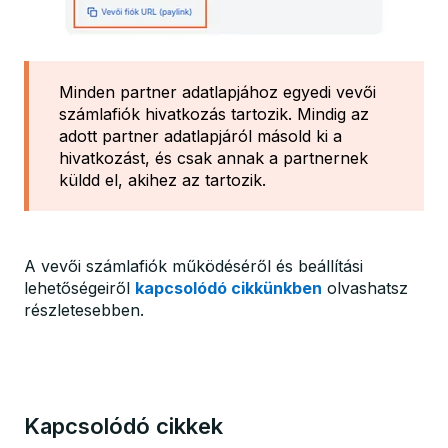
Minden partner adatlapjához egyedi vevői
számlafiók hivatkozás tartozik. Mindig az
adott partner adatlapjáról másold ki a
hivatkozást, és csak annak a partnernek
küldd el, akihez az tartozik.
A vevői számlafiók működéséről és beállítási
lehetőségeiről
kapcsolódó cikkünkben
olvashatsz
részletesebben.
Kapcsolódó cikkek