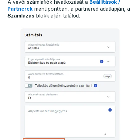
A vevői számlafiók hivatkozását a
Beállítások /
Partnerek
menüpontban, a partnered adatlapján, a
Számlázás
blokk alján találod.