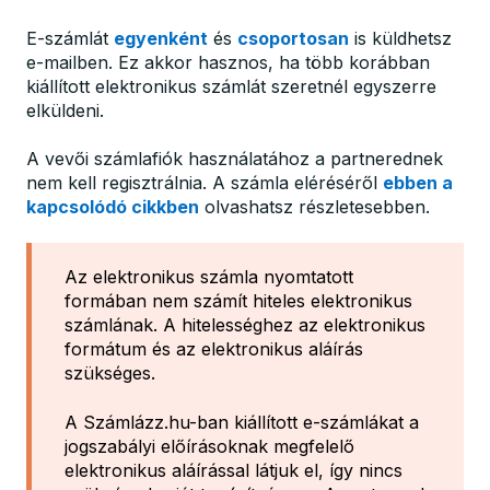
E-számlát
egyenként
és
csoportosan
is küldhetsz
e-mailben. Ez akkor hasznos, ha több korábban
kiállított elektronikus számlát szeretnél egyszerre
elküldeni.
A vevői számlafiók használatához a partnerednek
nem kell regisztrálnia. A számla eléréséről
ebben a
kapcsolódó cikkben
olvashatsz részletesebben.
Az elektronikus számla nyomtatott
formában nem számít hiteles elektronikus
számlának. A hitelességhez az elektronikus
formátum és az elektronikus aláírás
szükséges.
A Számlázz.hu-ban kiállított e-számlákat a
jogszabályi előírásoknak megfelelő
elektronikus aláírással látjuk el, így nincs