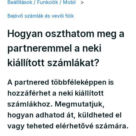
Beállítások / Funkciók / Mobil
Bejövő számlák és vevői fiók
Hogyan oszthatom meg a
partneremmel a neki
kiállított számlákat?
A partnered többféleképpen is
hozzáférhet a neki kiállított
számlákhoz. Megmutatjuk,
hogyan adhatod át, küldheted el
vagy teheted elérhetővé számára.