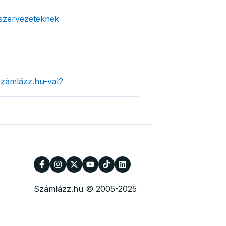
 szervezeteknek
Számlázz.hu-val?
Számlázz.hu © 2005-2025