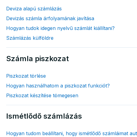
Deviza alapú számlázás
Devizás számla árfolyamának javítása
Hogyan tudok idegen nyelvű számlát kiállítani?
Számlázás külföldre
Számla piszkozat
Piszkozat törlése
Hogyan használhatom a piszkozat funkciót?
Piszkozat készítése tömegesen
Ismétlődő számlázás
Hogyan tudom beállítani, hogy ismétlődő számláimat aut